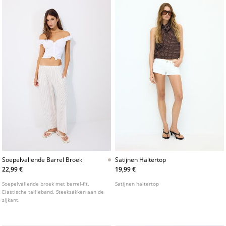
Soepelvallende Barrel Broek
Satijnen Haltertop
22,99 €
19,99 €
Soepelvallende broek met barrel-fit.
Satijnen haltertop
Elastische tailleband. Steekzakken aan de
zijkant.