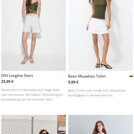
D93 Longline Short
Basic Mouwloos Tshirt
25,99 €
9,99 €
Denim short in bermuda stijl. Hoge taille
Basic T-shirt met ronde hals. Mouwloos.
met riemlussen. Vijf zakken. Ritssluiting en
Verkrijgbaar in diverse kleuren.
knoopsluiting aan de voorkant. Met
scheuren en gerafelde zoom. Verkrijgbaar
in verschillende kleuren.