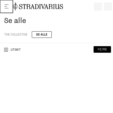
Se alle
THE COLLECTIVE
SE ALLE
FILTRE
UTSIKT