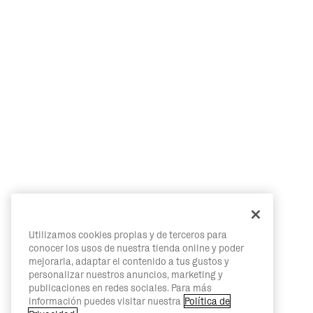
Utilizamos cookies propias y de terceros para
conocer los usos de nuestra tienda online y poder
mejorarla, adaptar el contenido a tus gustos y
personalizar nuestros anuncios, marketing y
publicaciones en redes sociales. Para más
información puedes visitar nuestra
Política de