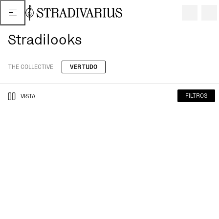
Stradilooks
THE COLLECTIVE
VER TUDO
FILTROS
VISTA