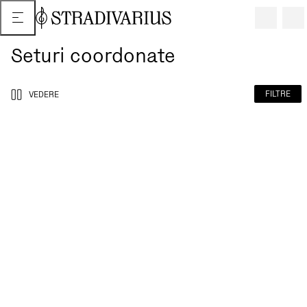
Seturi coordonate
FILTRE
VEDERE