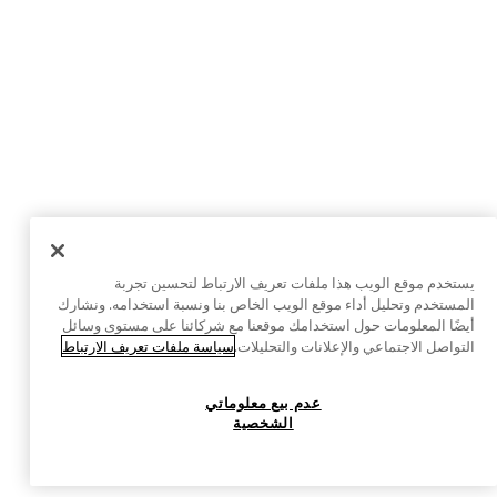
يستخدم موقع الويب هذا ملفات تعريف الارتباط لتحسين تجربة
المستخدم وتحليل أداء موقع الويب الخاص بنا ونسبة استخدامه. ونشارك
أيضًا المعلومات حول استخدامك موقعنا مع شركائنا على مستوى وسائل
التواصل الاجتماعي والإعلانات والتحليلات.
سياسة ملفات تعريف الارتباط
عدم بيع معلوماتي
الشخصية