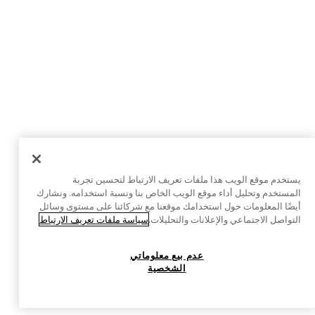
يستخدم موقع الويب هذا ملفات تعريف الارتباط لتحسين تجربة
المستخدم وتحليل أداء موقع الويب الخاص بنا ونسبة استخدامه. ونشارك
أيضًا المعلومات حول استخدامك موقعنا مع شركائنا على مستوى وسائل
التواصل الاجتماعي والإعلانات والتحليلات.
سياسة ملفات تعريف الارتباط
عدم بيع معلوماتي
الشخصية