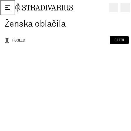
Ženska oblačila
FILTRI
POGLED