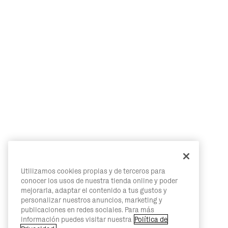
Utilizamos cookies propias y de terceros para
conocer los usos de nuestra tienda online y poder
mejorarla, adaptar el contenido a tus gustos y
personalizar nuestros anuncios, marketing y
publicaciones en redes sociales. Para más
información puedes visitar nuestra
Política de