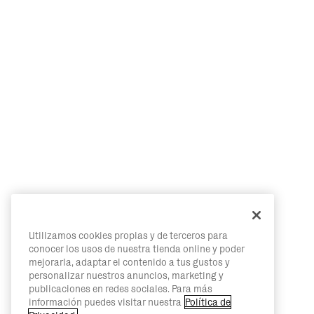
Utilizamos cookies propias y de terceros para
conocer los usos de nuestra tienda online y poder
mejorarla, adaptar el contenido a tus gustos y
personalizar nuestros anuncios, marketing y
publicaciones en redes sociales. Para más
información puedes visitar nuestra
Política de