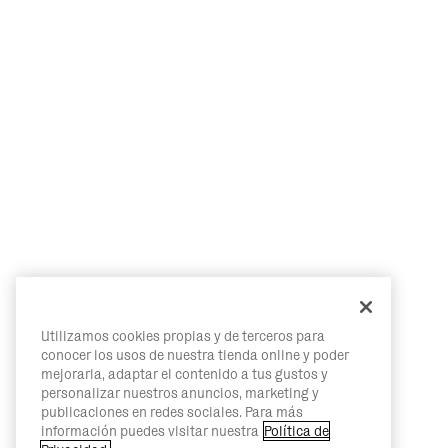
Utilizamos cookies propias y de terceros para
conocer los usos de nuestra tienda online y poder
mejorarla, adaptar el contenido a tus gustos y
personalizar nuestros anuncios, marketing y
publicaciones en redes sociales. Para más
información puedes visitar nuestra
Política de