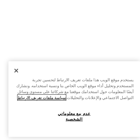
يستخدم موقع الويب هذا ملفات تعريف الارتباط لتحسين تجربة
المستخدم وتحليل أداء موقع الويب الخاص بنا ونسبة استخدامه. ونشارك
أيضًا المعلومات حول استخدامك موقعنا مع شركائنا على مستوى وسائل
التواصل الاجتماعي والإعلانات والتحليلات.
سياسة ملفات تعريف الارتباط
عدم بيع معلوماتي
الشخصية