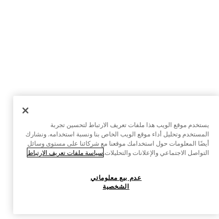
يستخدم موقع الويب هذا ملفات تعريف الارتباط لتحسين تجربة
المستخدم وتحليل أداء موقع الويب الخاص بنا ونسبة استخدامه. ونشارك
أيضًا المعلومات حول استخدامك موقعنا مع شركائنا على مستوى وسائل
التواصل الاجتماعي والإعلانات والتحليلات.
سياسة ملفات تعريف الارتباط
عدم بيع معلوماتي
الشخصية