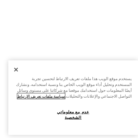
يستخدم موقع الويب هذا ملفات تعريف الارتباط لتحسين تجربة
المستخدم وتحليل أداء موقع الويب الخاص بنا ونسبة استخدامه. ونشارك
أيضًا المعلومات حول استخدامك موقعنا مع شركائنا على مستوى وسائل
التواصل الاجتماعي والإعلانات والتحليلات.
سياسة ملفات تعريف الارتباط
عدم بيع معلوماتي
الشخصية