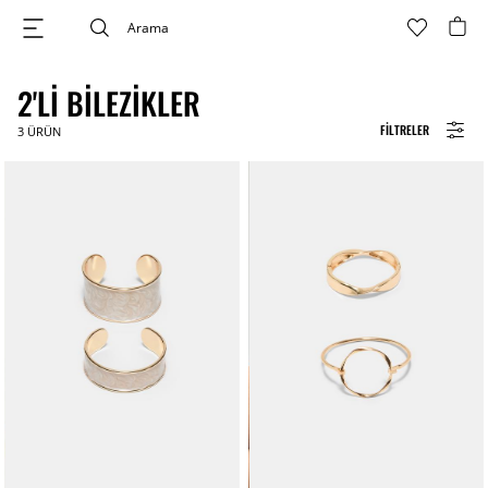
2'LI BILEZIKLER
FILTRELER
3
ÜRÜN