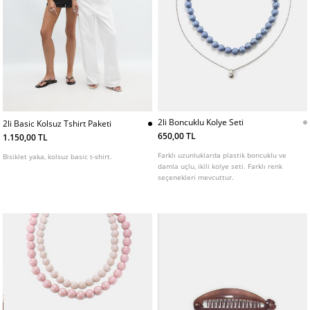
2li Boncuklu Kolye Seti
2li Basic Kolsuz Tshirt Paketi
650,00 TL
1.150,00 TL
Farklı uzunluklarda plastik boncuklu ve
Bisiklet yaka, kolsuz basic t-shirt.
damla uçlu, ikili kolye seti. Farklı renk
seçenekleri mevcuttur.