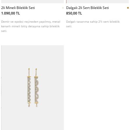
2li Mineli Bileklik Seti
Dalgalı 2li Sert Bileklik Seti
1.090,00 TL
850,00 TL
Demir ve epoksi reçineden yapılmış, metal
Dalgalı tasarıma sahip 2'li sert bileklik
kenarlı mineli bitiş detayına sahip bileklik
seti.
seti.