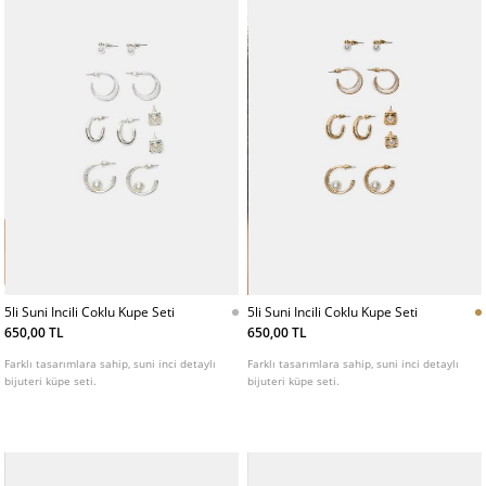
5li Suni Incili Coklu Kupe Seti
5li Suni Incili Coklu Kupe Seti
650,00 TL
650,00 TL
Farklı tasarımlara sahip, suni inci detaylı
Farklı tasarımlara sahip, suni inci detaylı
bijuteri küpe seti.
bijuteri küpe seti.