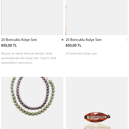
2li Boncuklu Kolye Seti
2li Boncuklu Kolye Seti
850,00 TL
850,00 TL
Reçine ve metal boncuk detaylı, farklı
2’li boncuklu kolye seti
uzunluklarda ikili kolye seti. Çeşitli renk
seçenekleri mevcuttur.