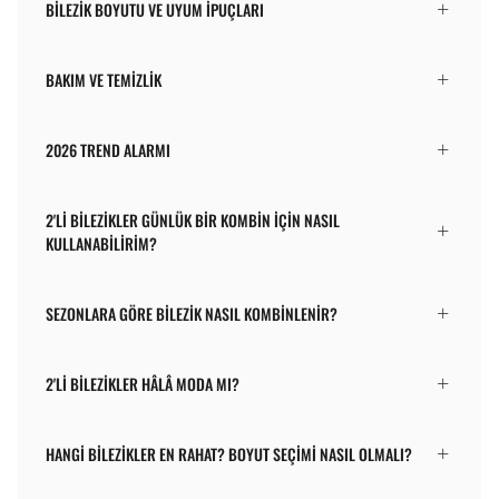
BILEZIK BOYUTU VE UYUM İPUÇLARI
BAKIM VE TEMIZLIK
2026 TREND ALARMI
2'LI BILEZIKLER GÜNLÜK BIR KOMBIN IÇIN NASIL
KULLANABILIRIM?
SEZONLARA GÖRE BILEZIK NASIL KOMBINLENIR?
2'LI BILEZIKLER HÂLÂ MODA MI?
HANGI BILEZIKLER EN RAHAT? BOYUT SEÇIMI NASIL OLMALI?