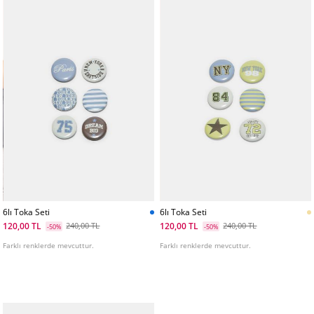
6lı Toka Seti
6lı Toka Seti
120,00 TL
120,00 TL
240,00 TL
240,00 TL
-50%
-50%
Farklı renklerde mevcuttur.
Farklı renklerde mevcuttur.