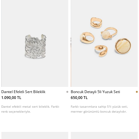
Dantel Efektli Sert Bileklik
Boncuk Detaylı 5li Yuzuk Seti
1.090,00 TL
650,00 TL
Dantel efektli metal sert bileklik. Farklı
Farklı tasarımlara sahip 5'li yüzük seti,
renk seçenekleriyle.
mermer görünümlü boncuk detaylıdır.