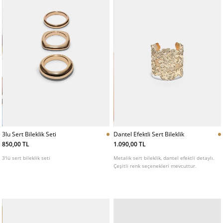
3lu Sert Bileklik Seti
Dantel Efektli Sert Bileklik
850,00 TL
1.090,00 TL
3'lü sert bileklik seti
Metalik sert bileklik, dantel efektli detaylı.
Çeşitli renk seçenekleri mevcuttur.