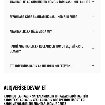
ANAHTARLIKLAR GÜNLÜK BIR KOMBIN IÇIN NASIL KULLANILIR?
SEZONLARA GÖRE ANAHTARLIK NASIL KOMBINLENIR?
ANAHTARLIKLAR HÂLÂ MODA MI?
HANGI ANAHTARLIK EN KULLANIŞLI? BOYUT SEÇIMI NASIL
OLMALI?
STRADIVARIUS KADIN ANAHTARLIK KOLEKSIYONU
ALIŞVERIŞE DEVAM ET
KADIN BOTLARI
KADIN ŞAPKALARI
KADIN HIRKALARI
KADIN KARTLIK
KADIN TAYTLARI
KADIN ATKILARI
KADIN ÇORAP
KADIN TIŞÖRTLERI
KADIN MAYOLARI
ALTIN ANAHTARLIK
OMUZ ÇANTA