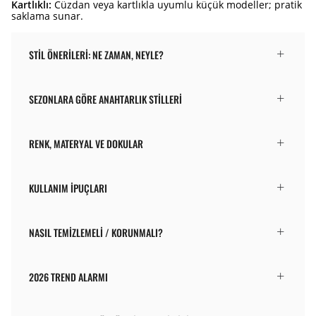
Kartlıklı:
Cüzdan veya kartlıkla uyumlu küçük modeller; pratik
saklama sunar.
STIL ÖNERILERI: NE ZAMAN, NEYLE?
SEZONLARA GÖRE ANAHTARLIK STILLERI
RENK, MATERYAL VE DOKULAR
KULLANIM İPUÇLARI
NASIL TEMIZLEMELI / KORUNMALI?
2026 TREND ALARMI