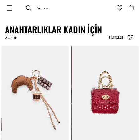
ANAHTARLIKLAR KADIN İÇIN
FILTRELER
2
ÜRÜN