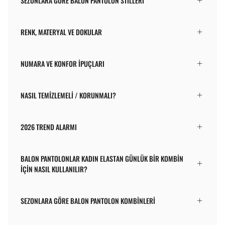
SEZONLARA GÖRE BALON PANTOLON STILLERI
RENK, MATERYAL VE DOKULAR
NUMARA VE KONFOR İPUÇLARI
NASIL TEMIZLEMELI / KORUNMALI?
2026 TREND ALARMI
BALON PANTOLONLAR KADIN ELASTAN GÜNLÜK BIR KOMBIN
İÇIN NASIL KULLANILIR?
SEZONLARA GÖRE BALON PANTOLON KOMBINLERI