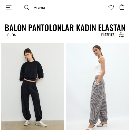
BALON PANTOLONLAR KADIN ELASTAN
FILTRELER
3
ÜRÜN