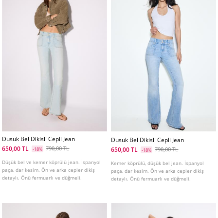
Dusuk Bel Dikisli Cepli Jean
Dusuk Bel Dikisli Cepli Jean
650,00 TL
790,00 TL
650,00 TL
-18%
790,00 TL
-18%
Düşük bel ve kemer köprülü jean. İspanyol
Kemer köprülü, düşük bel jean. İspanyol
paça, dar kesim. Ön ve arka cepler dikiş
paça, dar kesim. Ön ve arka cepler dikiş
detaylı. Önü fermuarlı ve düğmeli.
detaylı. Önü fermuarlı ve düğmeli.