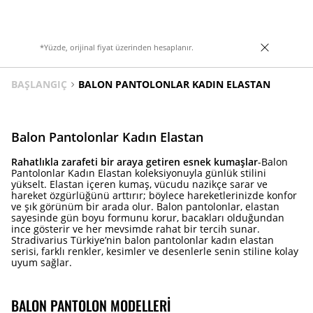
*Yüzde, orijinal fiyat üzerinden hesaplanır.
BAŞLANGIÇ
BALON PANTOLONLAR KADIN ELASTAN
Balon Pantolonlar Kadın Elastan
Rahatlıkla zarafeti bir araya getiren esnek kumaşlar
-Balon
Pantolonlar Kadın Elastan koleksiyonuyla günlük stilini
yükselt. Elastan içeren kumaş, vücudu nazikçe sarar ve
hareket özgürlüğünü arttırır; böylece hareketlerinizde konfor
ve şık görünüm bir arada olur. Balon pantolonlar, elastan
sayesinde gün boyu formunu korur, bacakları olduğundan
ince gösterir ve her mevsimde rahat bir tercih sunar.
Stradivarius Türkiye’nin balon pantolonlar kadın elastan
serisi, farklı renkler, kesimler ve desenlerle senin stiline kolay
uyum sağlar.
BALON PANTOLON MODELLERI