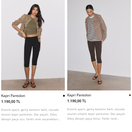
Kapri Pantolon
Kapri Pantolon
1.190,00 TL
1.190,00 TL
Elastik ayarlı, geniş katlanır belli, vücuda
Elastik ayarlı, geniş katlanır belli, vücuda
oturan silüetli kapri pantolon. Dar paçalı.
oturan kapri pantolon. Dar paçalı. Dikiş
Dikiş detaylı paça bitişi. Farklı renk
detaylı paça ucu. Farklı renk seçenekleri
seçenekleri mevcut.
mevcuttur.