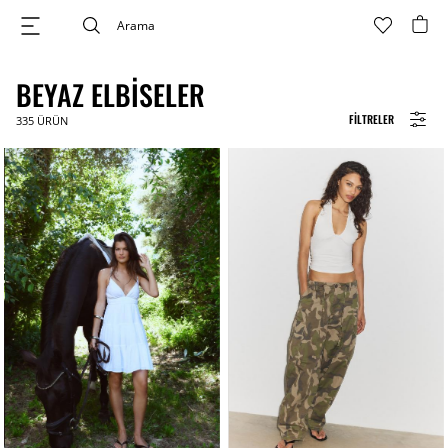
BEYAZ ELBISELER
FILTRELER
335
ÜRÜN