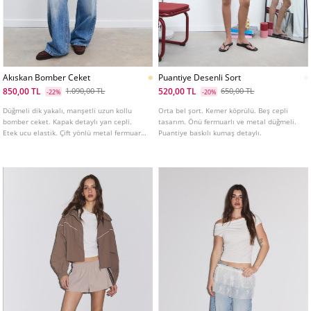
Akıskan Bomber Ceket
Puantiye Desenli Sort
850,00 TL
520,00 TL
1.090,00 TL
650,00 TL
-22%
-20%
Düğmeli dik yakalı, manşetli uzun kollu
Orta bel şort. Kemer köprülü. Beş cepli
bomber ceket. Kapak detaylı yan cepli.
tasarım. Önü fermuarlı ve metal düğmeli.
Etek ucu elastik. Çift yönlü metal fermuarlı
Puantiye baskılı kumaş detaylı.
ön kapama.