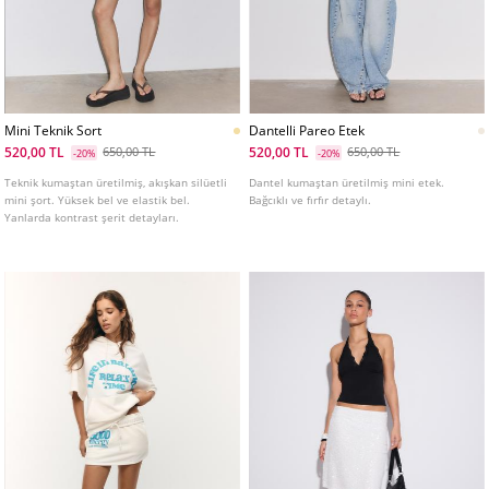
Mini Teknik Sort
Dantelli Pareo Etek
520,00 TL
520,00 TL
650,00 TL
650,00 TL
-20%
-20%
Teknik kumaştan üretilmiş, akışkan silüetli
Dantel kumaştan üretilmiş mini etek.
mini şort. Yüksek bel ve elastik bel.
Bağcıklı ve fırfır detaylı.
Yanlarda kontrast şerit detayları.