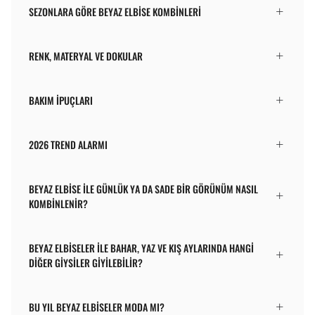
SEZONLARA GÖRE BEYAZ ELBISE KOMBINLERI
RENK, MATERYAL VE DOKULAR
BAKIM İPUÇLARI
2026 TREND ALARMI
BEYAZ ELBISE ILE GÜNLÜK YA DA SADE BIR GÖRÜNÜM NASIL
KOMBINLENIR?
BEYAZ ELBISELER ILE BAHAR, YAZ VE KIŞ AYLARINDA HANGI
DIĞER GIYSILER GIYILEBILIR?
BU YIL BEYAZ ELBISELER MODA MI?