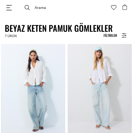
BEYAZ KETEN PAMUK GÖMLEKLER
FILTRELER
7
ÜRÜN