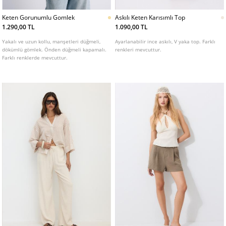
Keten Gorunumlu Gomlek
Askılı Keten Karısımlı Top
1.290,00 TL
1.090,00 TL
Yakalı ve uzun kollu, manşetleri düğmeli,
Ayarlanabilir ince askılı, V yaka top. Farklı
dökümlü gömlek. Önden düğmeli kapamalı.
renkleri mevcuttur.
Farklı renklerde mevcuttur.