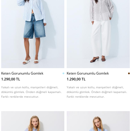
Keten Gorunumlu Gomlek
Keten Gorunumlu Gomlek
1.290,00 TL
1.290,00 TL
Yakalı ve uzun kollu, manşetleri düğmeli,
Yakalı ve uzun kollu, manşetleri düğmeli,
dökümlü gömlek. Önden düğmeli kapamalı.
dökümlü gömlek. Önden düğmeli kapamalı.
Farklı renklerde mevcuttur.
Farklı renklerde mevcuttur.