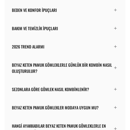
BEDEN VE KONFOR İPUÇLARI
BAKIM VE TEMIZLIK İPUÇLARI
2026 TREND ALARMI
BEYAZ KETEN PAMUK GÖMLEKLERLE GÜNLÜK BIR KOMBIN NASIL
OLUŞTURULUR?
SEZONLARA GÖRE GÖMLEK NASIL KOMBINLENIR?
BEYAZ KETEN PAMUK GÖMLEKLER MODAYA UYGUN MU?
HANGI AYAKKABILAR BEYAZ KETEN PAMUK GÖMLEKLERLE EN