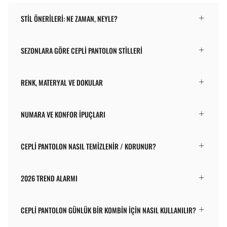
STIL ÖNERILERI: NE ZAMAN, NEYLE?
SEZONLARA GÖRE CEPLI PANTOLON STILLERI
RENK, MATERYAL VE DOKULAR
NUMARA VE KONFOR İPUÇLARI
CEPLI PANTOLON NASIL TEMIZLENIR / KORUNUR?
2026 TREND ALARMI
CEPLI PANTOLON GÜNLÜK BIR KOMBIN IÇIN NASIL KULLANILIR?