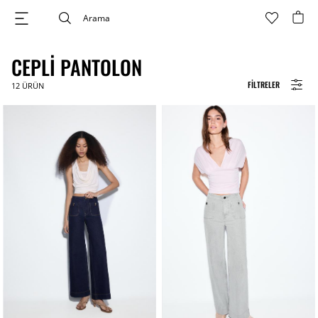
CEPLI PANTOLON
FILTRELER
12
ÜRÜN