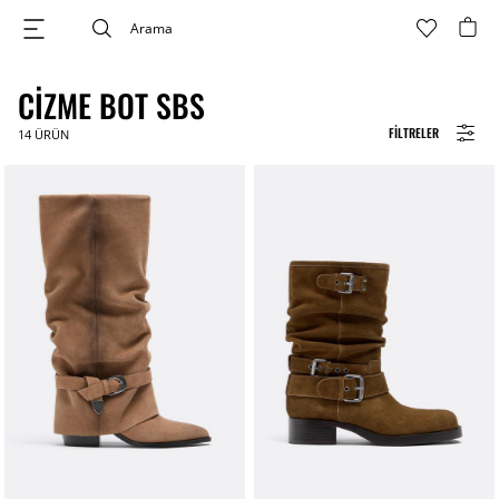
CIZME BOT SBS
FILTRELER
14
ÜRÜN