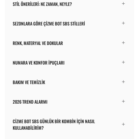
STIL ÖNERILERI: NE ZAMAN, NEYLE?
SEZONLARA GÖRE ÇIZME BOT SBS STILLERI
RENK, MATERYAL VE DOKULAR
NUMARA VE KONFOR İPUÇLARI
BAKIM VE TEMIZLIK
2026 TREND ALARMI
CIZME BOT SBS GÜNLÜK BIR KOMBIN IÇIN NASIL
KULLANABILIRIM?