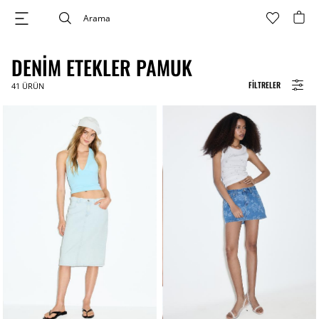
DENIM ETEKLER PAMUK
FILTRELER
41
ÜRÜN