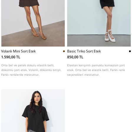
Volanlı Mini Sort Etek
Basic Triko Sort Etek
1.590,00 TL
850,00 TL
Orta bel ve petek dokulu elastik belli,
Elastan karışımlı pamuklu kumaştan şort
dökümlü şort etek. Volanlı, dökümlü bitişli.
etek. Orta bel ve elastik belli. Farklı renk
Farklı renklerde mevcuttur.
seçenekleri mevcuttur.