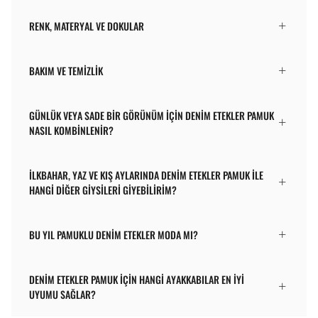
RENK, MATERYAL VE DOKULAR
BAKIM VE TEMIZLIK
GÜNLÜK VEYA SADE BIR GÖRÜNÜM IÇIN DENIM ETEKLER PAMUK
NASIL KOMBINLENIR?
İLKBAHAR, YAZ VE KIŞ AYLARINDA DENIM ETEKLER PAMUK ILE
HANGI DIĞER GIYSILERI GIYEBILIRIM?
BU YIL PAMUKLU DENIM ETEKLER MODA MI?
DENIM ETEKLER PAMUK IÇIN HANGI AYAKKABILAR EN IYI
UYUMU SAĞLAR?