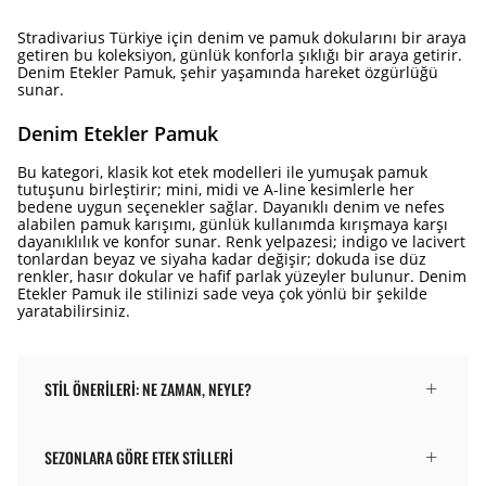
Stradivarius Türkiye için denim ve pamuk dokularını bir araya
getiren bu koleksiyon, günlük konforla şıklığı bir araya getirir.
Denim Etekler Pamuk, şehir yaşamında hareket özgürlüğü
sunar.
Denim Etekler Pamuk
Bu kategori, klasik kot etek modelleri ile yumuşak pamuk
tutuşunu birleştirir; mini, midi ve A-line kesimlerle her
bedene uygun seçenekler sağlar. Dayanıklı denim ve nefes
alabilen pamuk karışımı, günlük kullanımda kırışmaya karşı
dayanıklılık ve konfor sunar. Renk yelpazesi; indigo ve lacivert
tonlardan beyaz ve siyaha kadar değişir; dokuda ise düz
renkler, hasır dokular ve hafif parlak yüzeyler bulunur. Denim
Etekler Pamuk ile stilinizi sade veya çok yönlü bir şekilde
yaratabilirsiniz.
STIL ÖNERILERI: NE ZAMAN, NEYLE?
SEZONLARA GÖRE ETEK STILLERI