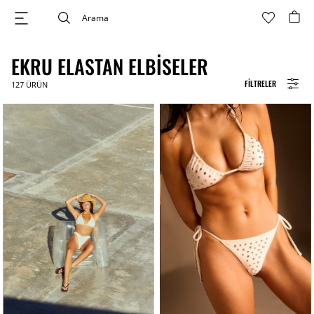
EKRU ELASTAN ELBISELER
FILTRELER
127
ÜRÜN