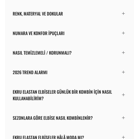
RENK, MATERYAL VE DOKULAR
NUMARA VE KONFOR İPUÇLARI
NASIL TEMIZLEMELI / KORUNMALI?
2026 TREND ALARMI
EKRU ELASTAN ELBISELER GÜNLÜK BIR KOMBIN IÇIN NASIL
KULLANABILIRIM?
SEZONLARA GÖRE ELBISE NASIL KOMBINLENIR?
EKRU ELASTAN ELBISELER HÂLÂ MODA MI?