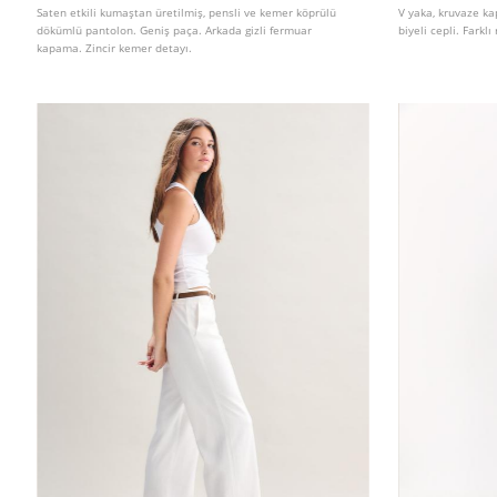
Saten etkili kumaştan üretilmiş, pensli ve kemer köprülü
V yaka, kruvaze ka
dökümlü pantolon. Geniş paça. Arkada gizli fermuar
biyeli cepli. Farkl
kapama. Zincir kemer detayı.