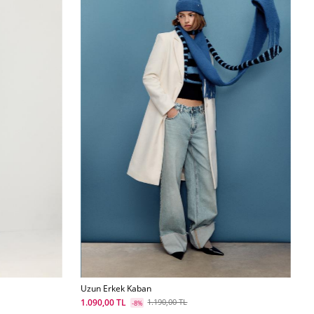
Uzun Erkek Kaban
1.090,00 TL
1.190,00 TL
-8%