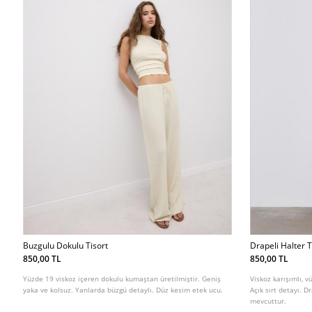
Buzgulu Dokulu Tisort
Drapeli Halter 
850,00 TL
850,00 TL
Yüzde 19 viskoz içeren dokulu kumaştan üretilmiştir. Geniş
Viskoz karışımlı, 
yaka ve kolsuz. Yanlarda büzgü detaylı. Düz kesim etek ucu.
Açık sırt detayı. D
mevcuttur.