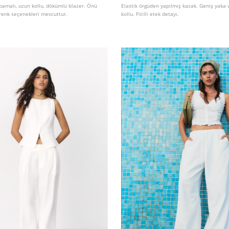
pamalı, uzun kollu, dökümlü blazer. Önü
Elastik örgüden yapılmış kazak. Geniş yaka
ı renk seçenekleri mevcuttur.
kollu. Fitilli etek detayı.