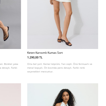
Keten Karısımlı Kumas Sort
1.290,00 TL
t. Bisiklet yaka
Orta bel şort. Kemer köprülü. Yan cepli. Önü fermuarlı ve
detaylı. Farklı
metal kopçalı. Ön kısımda pens detaylı. Farklı renk
seçenekleri mevcuttur.