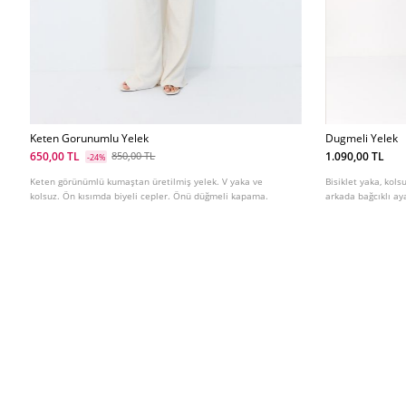
Keten Gorunumlu Yelek
Dugmeli Yelek
650,00 TL
1.090,00 TL
850,00 TL
-24%
Keten görünümlü kumaştan üretilmiş yelek. V yaka ve
Bisiklet yaka, ko
kolsuz. Ön kısımda biyeli cepler. Önü düğmeli kapama.
arkada bağcıklı ay