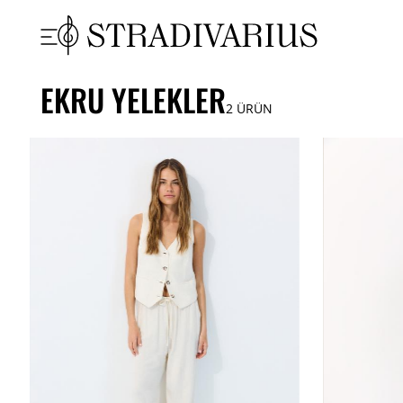
EKRU YELEKLER
2
ÜRÜN