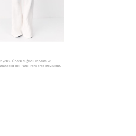
lsuz yelek. Önden düğmeli kapama ve
arlanabilir bel. Farklı renklerde mevcuttur.