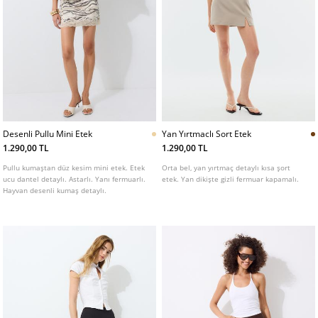
Desenli Pullu Mini Etek
Yan Yırtmaclı Sort Etek
1.290,00 TL
1.290,00 TL
Pullu kumaştan düz kesim mini etek. Etek
Orta bel, yan yırtmaç detaylı kısa şort
ucu dantel detaylı. Astarlı. Yanı fermuarlı.
etek. Yan dikişte gizli fermuar kapamalı.
Hayvan desenli kumaş detaylı.