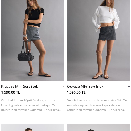
Kruvaze Mini Sort Etek
Kruvaze Mini Sort Etek
1.590,00 TL
1.590,00 TL
Orta bel, kemer köprülü mini şort etek.
Orta bel mini şort etek. Kemer köprülü. Ön
Önü düğmeli kruvaze kapak detaylı. Yan
kısımda düğmeli kruvaze kapak detayı.
dikişte gizli fermuar kapamalı. Farklı renk
Yanda gizli fermuar kapamalı. Farklı renk
seçenekleri mevcuttur.
seçenekleri mevcuttur.