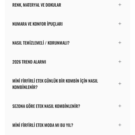
RENK, MATERYAL VE DOKULAR
NUMARA VE KONFOR İPUÇLARI
NASIL TEMIZLEMELI / KORUNMALI?
2026 TREND ALARMI
MINI FIRFIRLI ETEK GÜNLÜK BIR KOMBIN IÇIN NASIL
KOMBINLENIR?
SEZONA GÖRE ETEK NASIL KOMBINLENIR?
MINI FIRFIRLI ETEK MODA MI BU YIL?