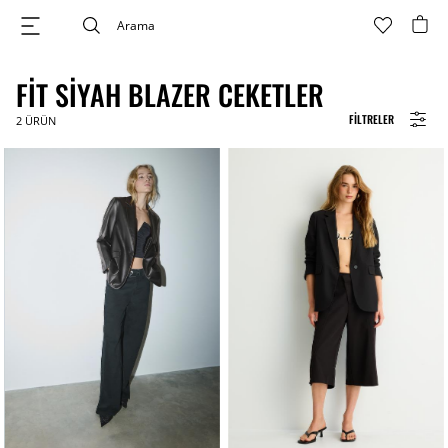
FIT SIYAH BLAZER CEKETLER
FILTRELER
2
ÜRÜN