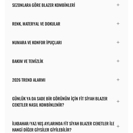
SEZONLARA GÖRE BLAZER KOMBINLERI
RENK, MATERYAL VE DOKULAR
NUMARA VE KONFOR İPUÇLARI
BAKIM VE TEMIZLIK
2026 TREND ALARMI
GÜNLÜK YA DA SADE BIR GÖRÜNÜM IÇIN FIT SIYAH BLAZER
CEKETLER NASIL KOMBINLENIR?
İLKBAHAR/YAZ/KIŞ AYLARINDA FIT SIYAH BLAZER CEKETLER ILE
HANGI DIĞER GIYSILER GIYILEBILIR?