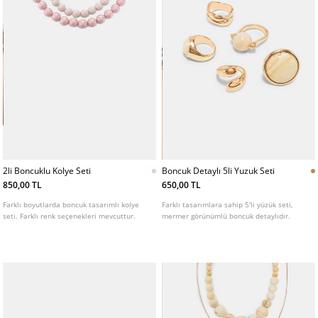
2li Boncuklu Kolye Seti
Boncuk Detaylı 5li Yuzuk Seti
850,00 TL
650,00 TL
Farklı boyutlarda boncuk tasarımlı kolye
Farklı tasarımlara sahip 5'li yüzük seti,
seti. Farklı renk seçenekleri mevcuttur.
mermer görünümlü boncuk detaylıdır.