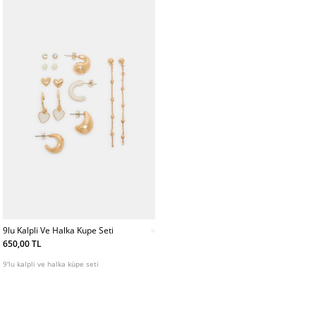
9lu Kalpli Ve Halka Kupe Seti
650,00 TL
9'lu kalpli ve halka küpe seti