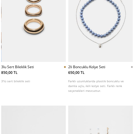
3lu Sert Bileklik Seti
2li Boncuklu Kolye Seti
850,00 TL
650,00 TL
3'lü sert bileklik seti
Farklı uzunluklarda plastik boncuklu ve
damla uçlu, ikili kolye seti. Farklı renk
seçenekleri mevcuttur.