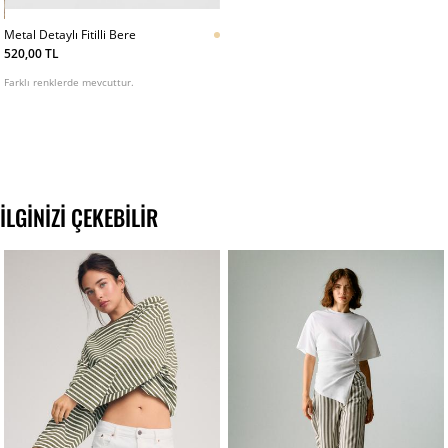
Metal Detaylı Fitilli Bere
520,00 TL
Farklı renklerde mevcuttur.
İLGINIZI ÇEKEBILIR