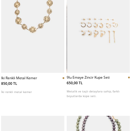
9lu Emaye Zincir Kupe Seti
Iki Renkli Metal Kemer
650,00 TL
850,00 TL
Metalik ve taşlı detaylara sahip, farklı
İki renkli metal kemer
boyutlarda küpe seti.