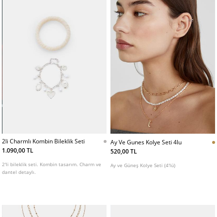
2li Charmlı Kombin Bileklik Seti
Ay Ve Gunes Kolye Seti 4lu
1.090,00 TL
520,00 TL
2'li bileklik seti. Kombin tasarım. Charm ve
Ay ve Güneş Kolye Seti (4'lü)
dantel detaylı.