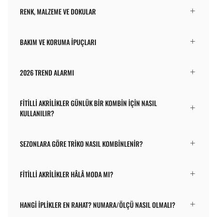
RENK, MALZEME VE DOKULAR
BAKIM VE KORUMA İPUÇLARI
2026 TREND ALARMI
FITILLI AKRILIKLER GÜNLÜK BIR KOMBIN IÇIN NASIL
KULLANILIR?
SEZONLARA GÖRE TRIKO NASIL KOMBINLENIR?
FITILLI AKRILIKLER HÂLÂ MODA MI?
HANGI IPLIKLER EN RAHAT? NUMARA/ÖLÇÜ NASIL OLMALI?