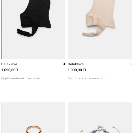
Balaklava
Balaklava
1.090,00 TL
1.090,00 TL
Çeşitli renklerde mevcuttur.
Çeşitli renklerde mevcuttur.