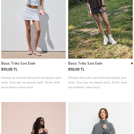
Basic Triko Sort Etek
Basic Triko Sort Etek
850,00 TL
850,00 TL
Pamuk ve elastan karışımlı kumaştan şort
Elastan karışımlı pamuklu kumaştan şort
etek. Orta bel ve elastik belli. Farklı renk
etek. Orta bel ve elastik belli. Farklı renk
seçenekleri mevcuttur.
seçenekleri mevcuttur.