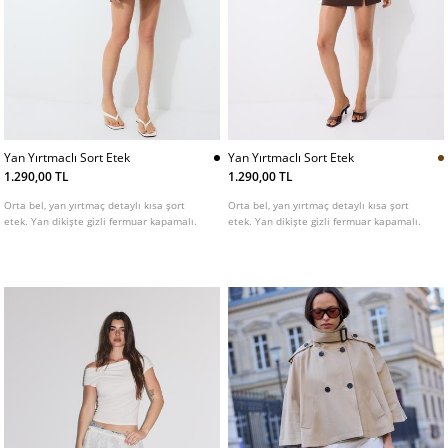
Yan Yırtmaclı Sort Etek
Yan Yırtmaclı Sort Etek
1.290,00 TL
1.290,00 TL
Orta bel, yan yırtmaç detaylı kısa şort
Orta bel, yan yırtmaç detaylı kısa şort
etek. Yan dikişte gizli fermuar kapamalı.
etek. Yan dikişte gizli fermuar kapamalı.