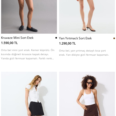
Kruvaze Mini Sort Etek
Yan Yırtmaclı Sort Etek
1.590,00 TL
1.290,00 TL
Orta bel mini şort etek. Kemer köprülü. Ön
Orta bel, yan yırtmaç detaylı kısa şort
kısımda düğmeli kruvaze kapak detayı.
etek. Yan dikişte gizli fermuar kapamalı.
Yanda gizli fermuar kapamalı. Farklı renk
seçenekleri mevcuttur.