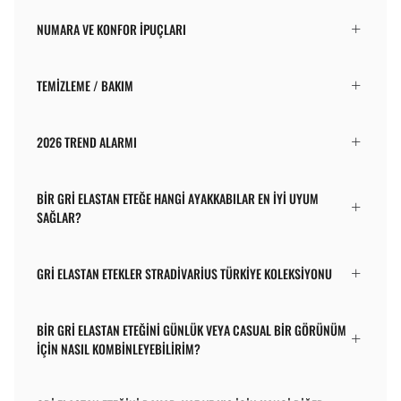
NUMARA VE KONFOR İPUÇLARI
TEMIZLEME / BAKIM
2026 TREND ALARMI
BIR GRI ELASTAN ETEĞE HANGI AYAKKABILAR EN IYI UYUM
SAĞLAR?
GRI ELASTAN ETEKLER STRADIVARIUS TÜRKIYE KOLEKSIYONU
BIR GRI ELASTAN ETEĞINI GÜNLÜK VEYA CASUAL BIR GÖRÜNÜM
IÇIN NASIL KOMBINLEYEBILIRIM?