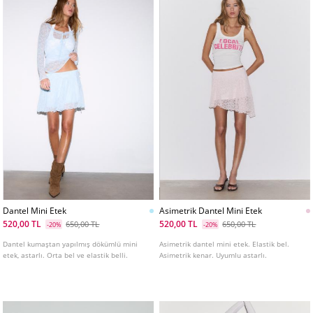
Dantel Mini Etek
Asimetrik Dantel Mini Etek
520,00 TL
520,00 TL
650,00 TL
650,00 TL
-20%
-20%
Dantel kumaştan yapılmış dökümlü mini
Asimetrik dantel mini etek. Elastik bel.
etek, astarlı. Orta bel ve elastik belli.
Asimetrik kenar. Uyumlu astarlı.