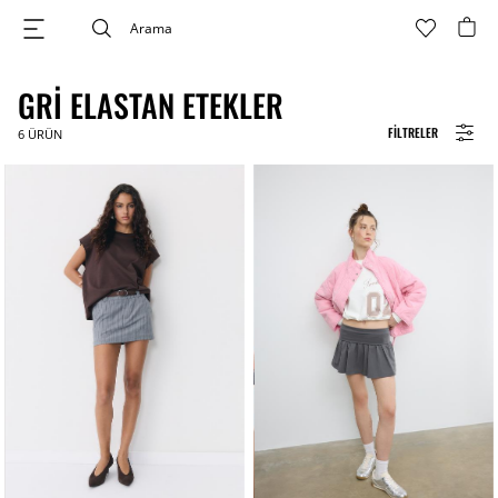
GRI ELASTAN ETEKLER
FILTRELER
6
ÜRÜN