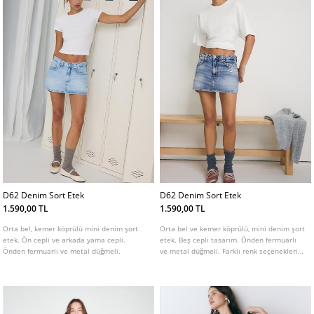
D62 Denim Sort Etek
D62 Denim Sort Etek
1.590,00 TL
1.590,00 TL
Orta bel, kemer köprülü mini denim şort
Orta bel ve kemer köprülü, mini denim şort
etek. Ön cepli ve arkada yama cepli.
etek. Beş cepli tasarım. Önden fermuarlı
Önden fermuarlı ve metal düğmeli.
ve metal düğmeli. Farklı renk seçenekleri
mevcuttur.