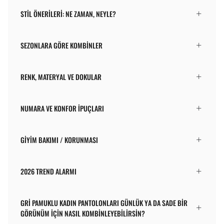
STIL ÖNERILERI: NE ZAMAN, NEYLE?
SEZONLARA GÖRE KOMBINLER
RENK, MATERYAL VE DOKULAR
NUMARA VE KONFOR İPUÇLARI
GIYIM BAKIMI / KORUNMASI
2026 TREND ALARMI
GRI PAMUKLU KADIN PANTOLONLARI GÜNLÜK YA DA SADE BIR
GÖRÜNÜM IÇIN NASIL KOMBINLEYEBILIRSIN?