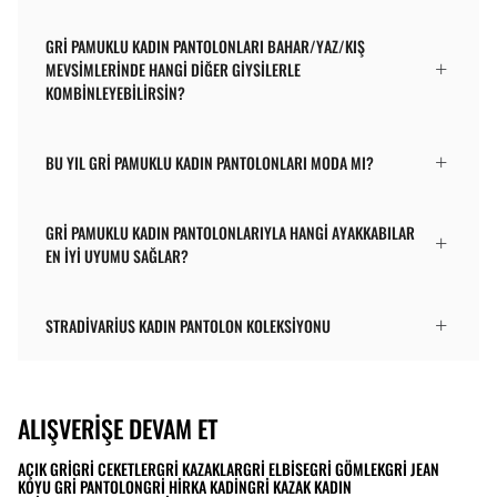
GRI PAMUKLU KADIN PANTOLONLARI BAHAR/YAZ/KIŞ
MEVSIMLERINDE HANGI DIĞER GIYSILERLE
KOMBINLEYEBILIRSIN?
BU YIL GRI PAMUKLU KADIN PANTOLONLARI MODA MI?
GRI PAMUKLU KADIN PANTOLONLARIYLA HANGI AYAKKABILAR
EN IYI UYUMU SAĞLAR?
STRADIVARIUS KADIN PANTOLON KOLEKSIYONU
ALIŞVERIŞE DEVAM ET
AÇIK GRI
GRI CEKETLER
GRI KAZAKLAR
GRI ELBISE
GRI GÖMLEK
GRI JEAN
KOYU GRI PANTOLON
GRI HIRKA KADIN
GRI KAZAK KADIN