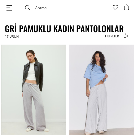
GRI PAMUKLU KADIN PANTOLONLAR
FILTRELER
17
ÜRÜN