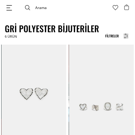
GRI POLYESTER BIJUTERILER
FILTRELER
6
ÜRÜN