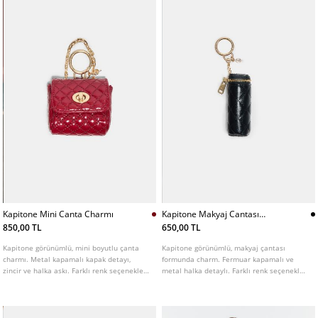
Kapitone Mini Canta Charmı
Kapitone Makyaj Cantası
Charm
850,00 TL
650,00 TL
Kapitone görünümlü, mini boyutlu çanta
Kapitone görünümlü, makyaj çantası
charmı. Metal kapamalı kapak detayı,
formunda charm. Fermuar kapamalı ve
zincir ve halka askı. Farklı renk seçenekleri
metal halka detaylı. Farklı renk seçenekleri
mevcuttur.
mevcuttur.