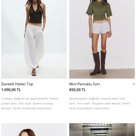
Dantelli Halter Top
Mini Pamuklu Sort
1.090,00 TL
850,00 TL
V yakalı, bağcıklı ve ayarlanabilir halter
Ayarlanabilir bağcıklı, elastik belli mini
yakalı bluz. Sırtı açık. Dantel kumaş
şort. Yan cepli. Paçaları ham kesim. Farklı
detaylı. Farklı renklerde mevcuttur.
renk seçenekleri mevcuttur.