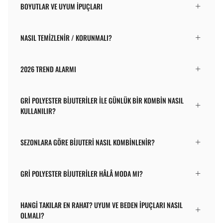
BOYUTLAR VE UYUM İPUÇLARI
NASIL TEMIZLENIR / KORUNMALI?
2026 TREND ALARMI
GRI POLYESTER BIJUTERILER ILE GÜNLÜK BIR KOMBIN NASIL
KULLANILIR?
SEZONLARA GÖRE BIJUTERI NASIL KOMBINLENIR?
GRI POLYESTER BIJUTERILER HÂLÂ MODA MI?
HANGI TAKILAR EN RAHAT? UYUM VE BEDEN IPUÇLARI NASIL
OLMALI?