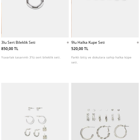
3lu Sert Bileklik Seti
9lu Halka Kupe Seti
850,00 TL
520,00 TL
Yuvarlak tasarımlı 3'lü sert bileklik seti.
Farklı bitiş ve dokulara sahip halka küpe
seti.