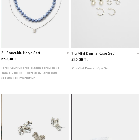
2li Boncuklu Kolye Seti
9lu Mini Damla Kupe Seti
650,00 TL
520,00 TL
Farklı uzunluklarda plastik boncuklu ve
9'lu Mini Damla Küpe Seti
damla uçlu, ikili kolye seti. Farklı renk
seçenekleri mevcuttur.