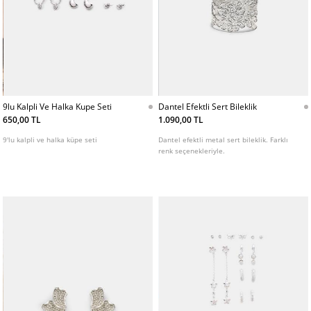
9lu Kalpli Ve Halka Kupe Seti
Dantel Efektli Sert Bileklik
650,00 TL
1.090,00 TL
9'lu kalpli ve halka küpe seti
Dantel efektli metal sert bileklik. Farklı
renk seçenekleriyle.