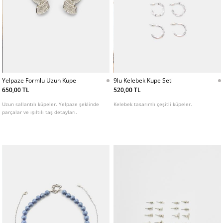
Yelpaze Formlu Uzun Kupe
9lu Kelebek Kupe Seti
650,00 TL
520,00 TL
Uzun sallantılı küpeler. Yelpaze şeklinde
Kelebek tasarımlı çeşitli küpeler.
parçalar ve ışıltılı taş detayları.