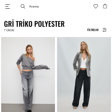
GRI TRIKO POLYESTER
FILTRELER
7
ÜRÜN