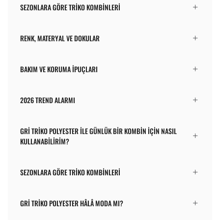
SEZONLARA GÖRE TRIKO KOMBINLERI
RENK, MATERYAL VE DOKULAR
BAKIM VE KORUMA İPUÇLARI
2026 TREND ALARMI
GRI TRIKO POLYESTER ILE GÜNLÜK BIR KOMBIN IÇIN NASIL
KULLANABILIRIM?
SEZONLARA GÖRE TRIKO KOMBINLERI
GRI TRIKO POLYESTER HÂLÂ MODA MI?