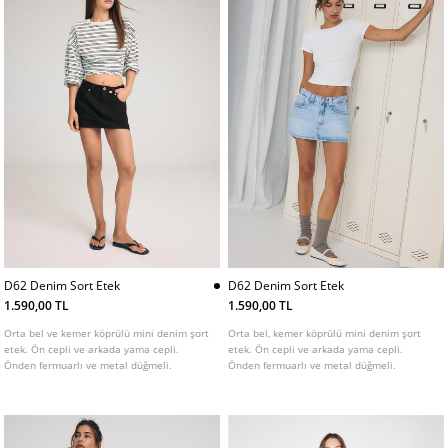
D62 Denim Sort Etek
D62 Denim Sort Etek
1.590,00 TL
1.590,00 TL
Orta bel ve kemer köprülü mini denim şort
Orta bel, kemer köprülü mini denim şort
etek. Ön cepli ve arkada yama cepli.
etek. Ön cepli ve arkada yama cepli.
Önden fermuarlı ve metal düğmeli.
Önden fermuarlı ve metal düğmeli.