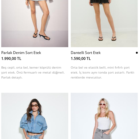
Parlak Denim Sort Etek
Dantelli Sort Etek
1.990,00 TL
1.590,00 TL
Beş cepli, orta bel, kemer köprülü denim
Orta bel ve elastik belli, mini fırfırlı şort
şort etek. Önü fermuarlı ve metal düğmeli.
etek. İç kısmı aynı tonda şort astarlı. Farklı
Parlak detaylı.
renklerde mevcuttur.