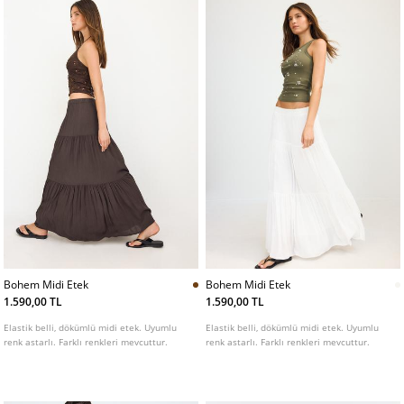
Bohem Midi Etek
Bohem Midi Etek
1.590,00 TL
1.590,00 TL
Elastik belli, dökümlü midi etek. Uyumlu
Elastik belli, dökümlü midi etek. Uyumlu
renk astarlı. Farklı renkleri mevcuttur.
renk astarlı. Farklı renkleri mevcuttur.