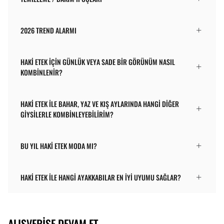
2026 TREND ALARMI
HAKI ETEK IÇIN GÜNLÜK VEYA SADE BIR GÖRÜNÜM NASIL
KOMBINLENIR?
HAKI ETEK ILE BAHAR, YAZ VE KIŞ AYLARINDA HANGI DIĞER
GIYSILERLE KOMBINLEYEBILIRIM?
BU YIL HAKI ETEK MODA MI?
HAKI ETEK ILE HANGI AYAKKABILAR EN IYI UYUMU SAĞLAR?
ALIŞVERIŞE DEVAM ET