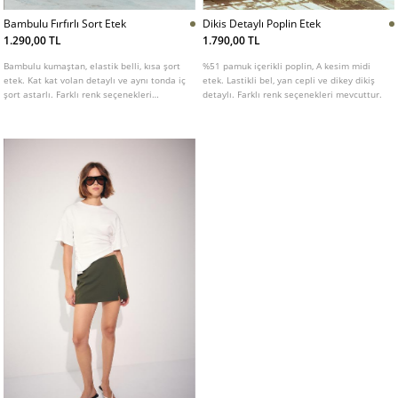
Bambulu Fırfırlı Sort Etek
Dikis Detaylı Poplin Etek
1.290,00 TL
1.790,00 TL
Bambulu kumaştan, elastik belli, kısa şort
%51 pamuk içerikli poplin, A kesim midi
etek. Kat kat volan detaylı ve aynı tonda iç
etek. Lastikli bel, yan cepli ve dikey dikiş
şort astarlı. Farklı renk seçenekleri
detaylı. Farklı renk seçenekleri mevcuttur.
mevcuttur.