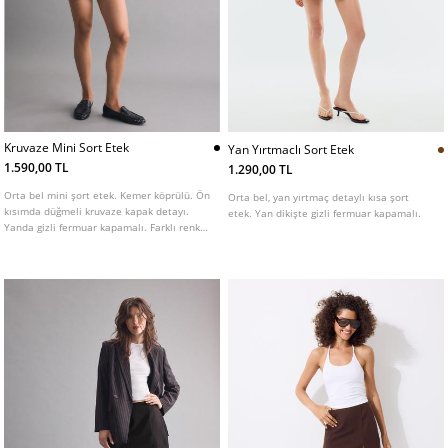
Kruvaze Mini Sort Etek
Yan Yırtmaclı Sort Etek
1.590,00 TL
1.290,00 TL
Orta bel mini şort etek. Kemer köprülü. Ön
Orta bel, yan yırtmaç detaylı kısa şort
kısımda düğmeli kruvaze kapak detayı.
etek. Yan dikişte gizli fermuar kapamalı.
Yanda gizli fermuar kapamalı. Farklı renk
seçenekleri mevcuttur.