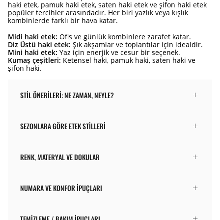
haki etek, pamuk haki etek, saten haki etek ve şifon haki etek
popüler tercihler arasındadır. Her biri yazlık veya kışlık
kombinlerde farklı bir hava katar.
Midi haki etek:
Ofis ve günlük kombinlere zarafet katar.
Diz Üstü haki etek:
Şık akşamlar ve toplantılar için idealdir.
Mini haki etek:
Yaz için enerjik ve cesur bir seçenek.
Kumaş çeşitleri:
Ketensel haki, pamuk haki, saten haki ve
şifon haki.
STIL ÖNERILERI: NE ZAMAN, NEYLE?
SEZONLARA GÖRE ETEK STILLERI
RENK, MATERYAL VE DOKULAR
NUMARA VE KONFOR İPUÇLARI
TEMIZLEME / BAKIM İPUÇLARI