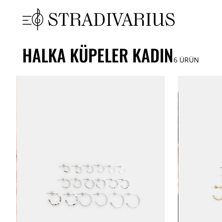
HALKA KÜPELER KADIN
6
ÜRÜN