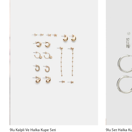
9lu Set Halka Ku
9lu Kalpli Ve Halka Kupe Seti