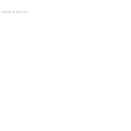
, Parlak ve Suni İnci