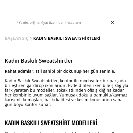
*Yüzde, orijinal fiyat üzerinden hesaplanır.
BAŞLANGIÇ
KADIN BASKILI SWEATSHIRTLERI
Kadın Baskılı Sweatshirtler
Rahat adımlar, stil sahibi bir dokunuş-her gün seninle.
Kadın Baskılı Sweatshirtler, konfor ile modayı tek bir parçada
birleştiren gardırop ikonlarıdır. Evde dinlenirken bile şıklığıyla
fark yaratan bu modeller, sokak stilinden ofis şıklığına kadar
her kombinle uyum sağlar. Yumuşak dokulu pamuklu/kaymaz
karışımlı kumaşları, baskı kalitesi ve kesim konusunda sana
gün boyu konfor sunar.
KADIN BASKILI SWEATSHIRT MODELLERI