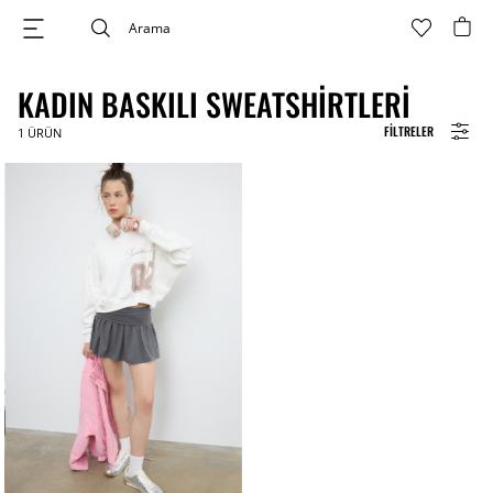
KADIN BASKILI SWEATSHIRTLERI
FILTRELER
1
ÜRÜN