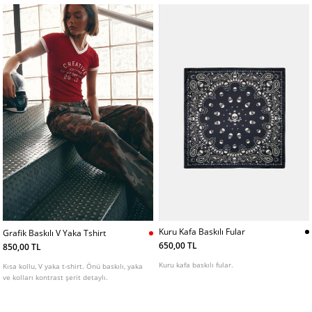
Kuru Kafa Baskılı Fular
Grafik Baskılı V Yaka Tshirt
650,00 TL
850,00 TL
Kuru kafa baskılı fular.
Kısa kollu, V yaka t-shirt. Önü baskılı, yaka
ve kolları kontrast şerit detaylı.