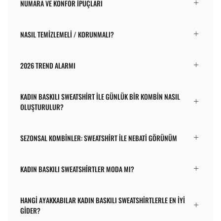
NUMARA VE KONFOR İPUÇLARI
NASIL TEMIZLEMELI / KORUNMALI?
2026 TREND ALARMI
KADIN BASKILI SWEATSHIRT ILE GÜNLÜK BIR KOMBIN NASIL
OLUŞTURULUR?
SEZONSAL KOMBINLER: SWEATSHIRT ILE NEBATI GÖRÜNÜM
KADIN BASKILI SWEATSHIRTLER MODA MI?
HANGI AYAKKABILAR KADIN BASKILI SWEATSHIRTLERLE EN İYI
GIDER?