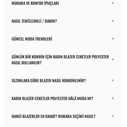
NUMARA VE KONFOR İPUÇLARI
NASIL TEMIZLEMELI / BAKIM?
GÜNCEL MODA TRENDLERI
GÜNLÜK BIR KOMBIN IÇIN KADIN BLAZER CEKETLER POLYESTER
NASIL KULLANILIR?
SEZONLARA GÖRE BLAZER NASIL KOMBINLENIR?
KADIN BLAZER CEKETLER POLYESTER HÂLÂ MODA MI?
HANGI BLAZERLER EN RAHAT? NUMARA SEÇIMI NASIL?