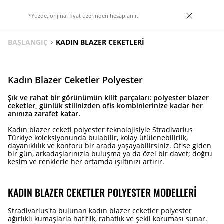
*Yüzde, orijinal fiyat üzerinden hesaplanır.
BAŞLANGIÇ
KADIN BLAZER CEKETLERI
Kadın Blazer Ceketler Polyester
Şık ve rahat bir görünümün kilit parçaları: polyester blazer
ceketler, günlük stilinizden ofis kombinlerinize kadar her
anınıza zarafet katar.
Kadın blazer ceketi polyester teknolojisiyle Stradivarius
Türkiye koleksiyonunda bulabilir, kolay ütülenebilirlik,
dayanıklılık ve konforu bir arada yaşayabilirsiniz. Ofise giden
bir gün, arkadaşlarınızla buluşma ya da özel bir davet; doğru
kesim ve renklerle her ortamda ışıltınızı artırır.
KADIN BLAZER CEKETLER POLYESTER MODELLERI
Stradivarius'ta bulunan kadın blazer ceketler polyester
ağırlıklı kumaşlarla hafiflik, rahatlık ve şekil koruması sunar.