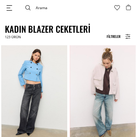
KADIN BLAZER CEKETLERI
FILTRELER
123
ÜRÜN