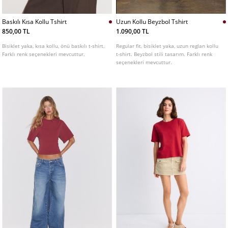
Baskılı Kısa Kollu Tshirt
Uzun Kollu Beyzbol Tshirt
850,00 TL
1.090,00 TL
Bisiklet yaka, kısa kollu, önü baskılı t-shirt.
Regular fit, bisiklet yaka, uzun reglan kollu
Farklı renk seçenekleri mevcuttur.
t-shirt. Beyzbol stili tasarım. Farklı renk
seçenekleri mevcuttur.