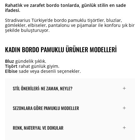
Rahatlık ve zarafet bordo tonlarda, günlük stilin en sade
ifadesi.
Stradivarius Türkiye’de bordo pamuklu tişörtler, bluzlar,
gömlekler, elbiseler, pantalonu ve pijamalar ile konforu şık bir
şekilde buluşturuyor.
KADIN BORDO PAMUKLU ÜRÜNLER MODELLERI
Bluz
gündelik şıklık.
Tişört
rahat günlük giyim.
Elbise
sade veya desenli seçenekler.
STIL ÖNERILERI: NE ZAMAN, NEYLE?
SEZONLARA GÖRE PAMUKLU MODELLER
RENK, MATERYAL VE DOKULAR