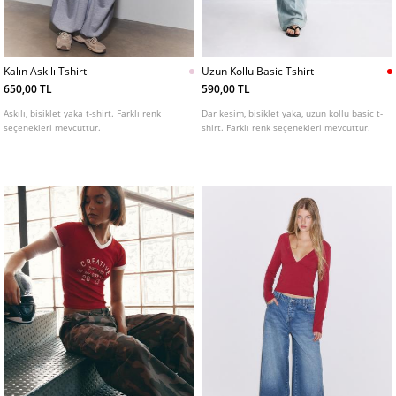
Kalın Askılı Tshirt
Uzun Kollu Basic Tshirt
650,00 TL
590,00 TL
Askılı, bisiklet yaka t-shirt. Farklı renk
Dar kesim, bisiklet yaka, uzun kollu basic t-
seçenekleri mevcuttur.
shirt. Farklı renk seçenekleri mevcuttur.