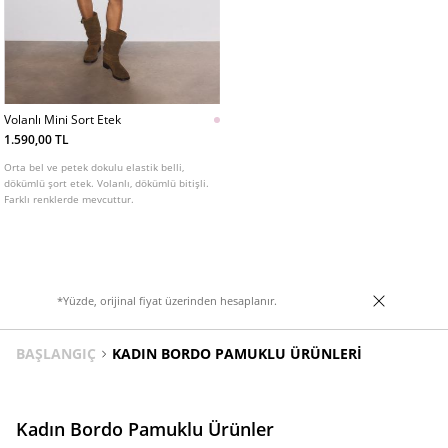
Volanlı Mini Sort Etek
1.590,00 TL
Orta bel ve petek dokulu elastik belli,
dökümlü şort etek. Volanlı, dökümlü bitişli.
Farklı renklerde mevcuttur.
*Yüzde, orijinal fiyat üzerinden hesaplanır.
BAŞLANGIÇ
KADIN BORDO PAMUKLU ÜRÜNLERI
Kadın Bordo Pamuklu Ürünler