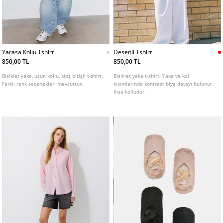
Yarasa Kollu Tshirt
Desenli Tshirt
850,00 TL
850,00 TL
Bisiklet yaka, uzun kollu, kloş bitişli t-shirt.
Bisiklet yaka t-shirt. Yaka ve kol
Farklı renk seçenekleri mevcuttur.
kısımlarında kontrast biye detayı bulunur.
Kısa kolludur.