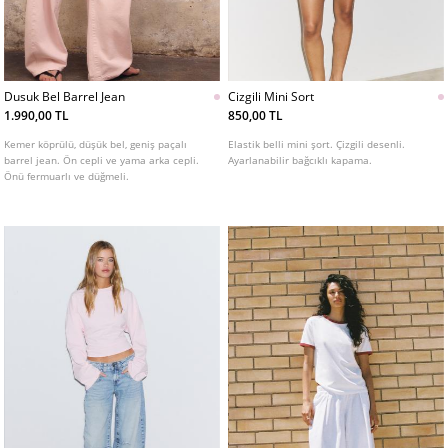
Dusuk Bel Barrel Jean
Cizgili Mini Sort
1.990,00 TL
850,00 TL
Kemer köprülü, düşük bel, geniş paçalı
Elastik belli mini şort. Çizgili desenli.
barrel jean. Ön cepli ve yama arka cepli.
Ayarlanabilir bağcıklı kapama.
Önü fermuarlı ve düğmeli.