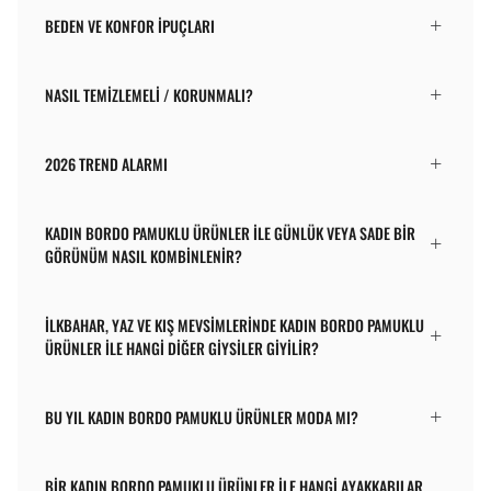
BEDEN VE KONFOR İPUÇLARI
NASIL TEMIZLEMELI / KORUNMALI?
2026 TREND ALARMI
KADIN BORDO PAMUKLU ÜRÜNLER ILE GÜNLÜK VEYA SADE BIR
GÖRÜNÜM NASIL KOMBINLENIR?
İLKBAHAR, YAZ VE KIŞ MEVSIMLERINDE KADIN BORDO PAMUKLU
ÜRÜNLER ILE HANGI DIĞER GIYSILER GIYILIR?
BU YIL KADIN BORDO PAMUKLU ÜRÜNLER MODA MI?
BIR KADIN BORDO PAMUKLU ÜRÜNLER ILE HANGI AYAKKABILAR