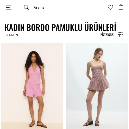
KADIN BORDO PAMUKLU ÜRÜNLERI
FILTRELER
25
ÜRÜN