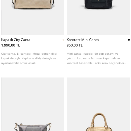
Kapaklı City Canta
Kontrast Mini Canta
1.990,00 TL
850,00 TL
City çanta. El çantası. Metal döner kilitli
Mini çanta. Kapaklı ön cep detaylı ve
kapak detaylı. Kapitone dikiş detaylı ve
çıtçıtlı. Üst kısmı fermuar kapamalı ve
ayarlanabilir omuz askılı.
kontrast tasarımlı. Farklı renk seçenekleri
mevcuttur.