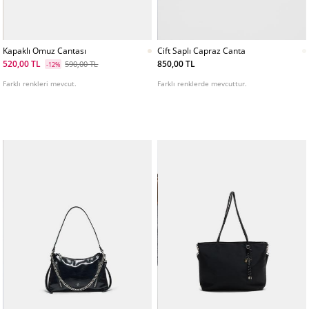
Kapaklı Omuz Cantası
Cift Saplı Capraz Canta
520,00 TL
850,00 TL
590,00 TL
-12%
Farklı renkleri mevcut.
Farklı renklerde mevcuttur.