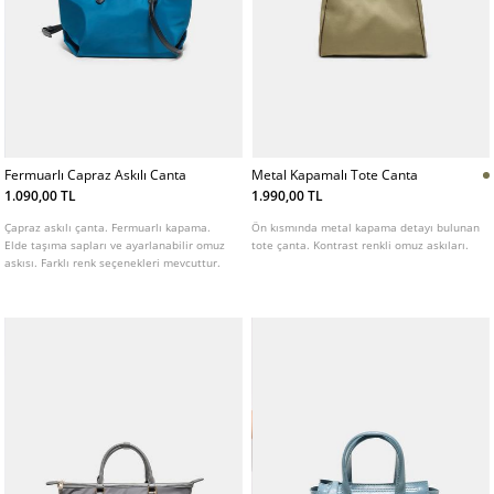
Fermuarlı Capraz Askılı Canta
Metal Kapamalı Tote Canta
1.090,00 TL
1.990,00 TL
Çapraz askılı çanta. Fermuarlı kapama.
Ön kısmında metal kapama detayı bulunan
Elde taşıma sapları ve ayarlanabilir omuz
tote çanta. Kontrast renkli omuz askıları.
askısı. Farklı renk seçenekleri mevcuttur.