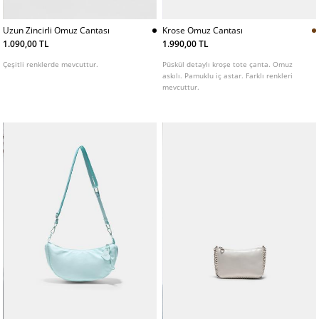
Uzun Zincirli Omuz Cantası
Krose Omuz Cantası
1.090,00 TL
1.990,00 TL
Çeşitli renklerde mevcuttur.
Püskül detaylı kroşe tote çanta. Omuz
askılı. Pamuklu iç astar. Farklı renkleri
mevcuttur.