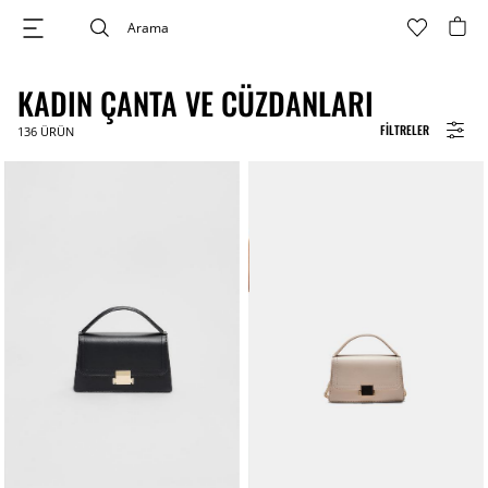
KADIN ÇANTA VE CÜZDANLARI
FILTRELER
136
ÜRÜN