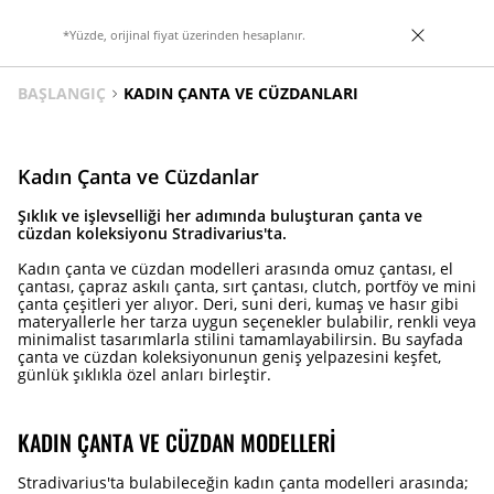
*Yüzde, orijinal fiyat üzerinden hesaplanır.
BAŞLANGIÇ
KADIN ÇANTA VE CÜZDANLARI
Kadın Çanta ve Cüzdanlar
Şıklık ve işlevselliği her adımında buluşturan çanta ve
cüzdan koleksiyonu Stradivarius'ta.
Kadın çanta ve cüzdan modelleri arasında omuz çantası, el
çantası, çapraz askılı çanta, sırt çantası, clutch, portföy ve mini
çanta çeşitleri yer alıyor. Deri, suni deri, kumaş ve hasır gibi
materyallerle her tarza uygun seçenekler bulabilir, renkli veya
minimalist tasarımlarla stilini tamamlayabilirsin. Bu sayfada
çanta ve cüzdan koleksiyonunun geniş yelpazesini keşfet,
günlük şıklıkla özel anları birleştir.
KADIN ÇANTA VE CÜZDAN MODELLERI
Stradivarius'ta bulabileceğin kadın çanta modelleri arasında;