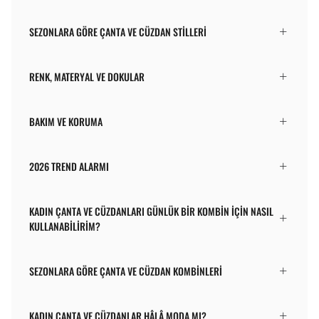
SEZONLARA GÖRE ÇANTA VE CÜZDAN STILLERI
RENK, MATERYAL VE DOKULAR
BAKIM VE KORUMA
2026 TREND ALARMI
KADIN ÇANTA VE CÜZDANLARI GÜNLÜK BIR KOMBIN IÇIN NASIL
KULLANABILIRIM?
SEZONLARA GÖRE ÇANTA VE CÜZDAN KOMBINLERI
KADIN ÇANTA VE CÜZDANLAR HÂLÂ MODA MI?