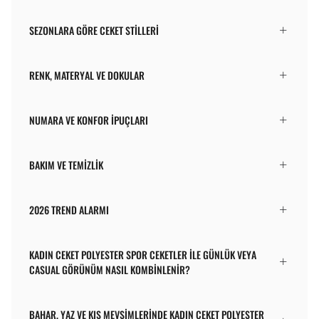
SEZONLARA GÖRE CEKET STILLERI
RENK, MATERYAL VE DOKULAR
NUMARA VE KONFOR İPUÇLARI
BAKIM VE TEMIZLIK
2026 TREND ALARMI
KADIN CEKET POLYESTER SPOR CEKETLER ILE GÜNLÜK VEYA
CASUAL GÖRÜNÜM NASIL KOMBINLENIR?
BAHAR, YAZ VE KIŞ MEVSIMLERINDE KADIN CEKET POLYESTER