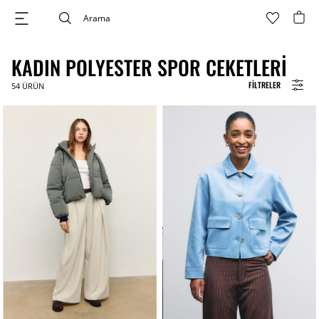
KADIN POLYESTER SPOR CEKETLERI
FILTRELER
54
ÜRÜN