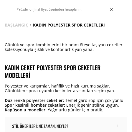
*Yüzde, orijinal fiyat üzerinden hesaplanır.
BAŞLANGIÇ
KADIN POLYESTER SPOR CEKETLERI
Günlük ve spor kombinlerini bir adım öteye taşıyan ceketler
koleksiyonuyla şıklık ve konfor artık yan yana.
KADIN CEKET POLYESTER SPOR CEKETLER
MODELLERI
Polyester ve karışımlar, hafiflik ve hızlı kuruma sağlar.
Günlükten spora uyumlu kesimler arasından seçim yap.
Düz renkli polyester ceketler:
Temel gardırop için çok yönlü.
Spor kesimli bomber ceketler:
Enerjik şehir stiline uygun.
Kapüşonlu modeller:
Yağmurlu günler için pratik.
STIL ÖNERILERI: NE ZAMAN, NEYLE?