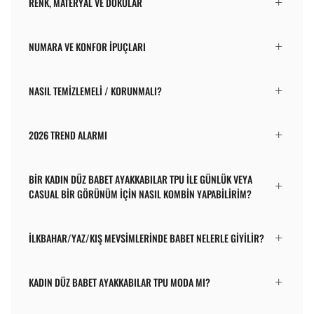
RENK, MATERYAL VE DOKULAR
NUMARA VE KONFOR İPUÇLARI
NASIL TEMIZLEMELI / KORUNMALI?
2026 TREND ALARMI
BIR KADIN DÜZ BABET AYAKKABILAR TPU ILE GÜNLÜK VEYA
CASUAL BIR GÖRÜNÜM IÇIN NASIL KOMBIN YAPABILIRIM?
İLKBAHAR/YAZ/KIŞ MEVSIMLERINDE BABET NELERLE GIYILIR?
KADIN DÜZ BABET AYAKKABILAR TPU MODA MI?