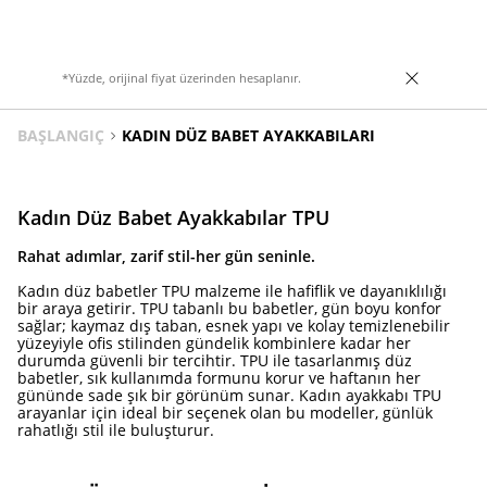
*Yüzde, orijinal fiyat üzerinden hesaplanır.
BAŞLANGIÇ
KADIN DÜZ BABET AYAKKABILARI
Kadın Düz Babet Ayakkabılar TPU
Rahat adımlar, zarif stil-her gün seninle.
Kadın düz babetler TPU malzeme ile hafiflik ve dayanıklılığı
bir araya getirir. TPU tabanlı bu babetler, gün boyu konfor
sağlar; kaymaz dış taban, esnek yapı ve kolay temizlenebilir
yüzeyiyle ofis stilinden gündelik kombinlere kadar her
durumda güvenli bir tercihtir. TPU ile tasarlanmış düz
babetler, sık kullanımda formunu korur ve haftanın her
gününde sade şık bir görünüm sunar. Kadın ayakkabı TPU
arayanlar için ideal bir seçenek olan bu modeller, günlük
rahatlığı stil ile buluşturur.