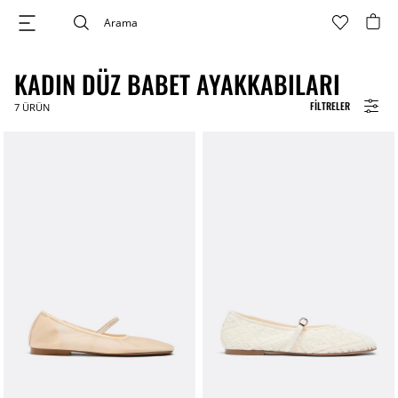
KADIN DÜZ BABET AYAKKABILARI
FILTRELER
7
ÜRÜN