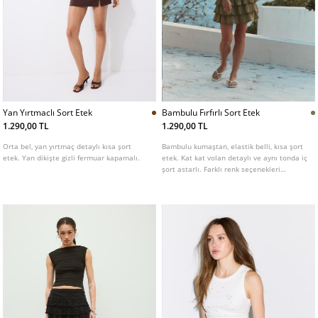
Yan Yırtmaclı Sort Etek
Bambulu Fırfırlı Sort Etek
1.290,00 TL
1.290,00 TL
Orta bel, yan yırtmaç detaylı kısa şort
Bambulu kumaştan, elastik belli, kısa şort
etek. Yan dikişte gizli fermuar kapamalı.
etek. Kat kat volan detaylı ve aynı tonda iç
şort astarlı. Farklı renk seçenekleri
mevcuttur.