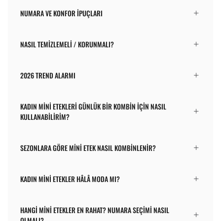
NUMARA VE KONFOR İPUÇLARI
NASIL TEMIZLEMELI / KORUNMALI?
2026 TREND ALARMI
KADIN MINI ETEKLERI GÜNLÜK BIR KOMBIN IÇIN NASIL
KULLANABILIRIM?
SEZONLARA GÖRE MINI ETEK NASIL KOMBINLENIR?
KADIN MINI ETEKLER HÂLÂ MODA MI?
HANGI MINI ETEKLER EN RAHAT? NUMARA SEÇIMI NASIL
OLMALI?