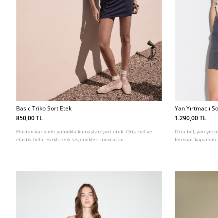
Basic Triko Sort Etek
Yan Yırtmaclı So
850,00 TL
1.290,00 TL
Elastan karışımlı pamuklu kumaştan şort etek. Orta bel ve
Orta bel, yan yırtm
elastik belli. Farklı renk seçenekleri mevcuttur.
fermuar kapamalı.