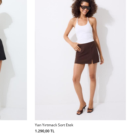
Yan Yırtmaclı Sort Etek
1.290,00 TL