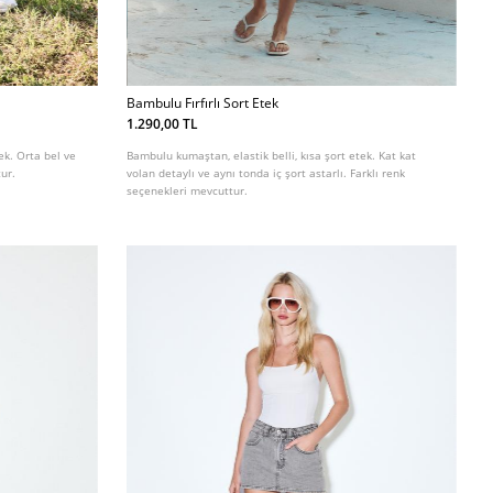
Bambulu Fırfırlı Sort Etek
1.290,00 TL
ek. Orta bel ve
Bambulu kumaştan, elastik belli, kısa şort etek. Kat kat
tur.
volan detaylı ve aynı tonda iç şort astarlı. Farklı renk
seçenekleri mevcuttur.