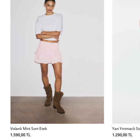
Volanlı Mini Sort Etek
Yan Yırtmaclı So
1.590,00 TL
1.290,00 TL