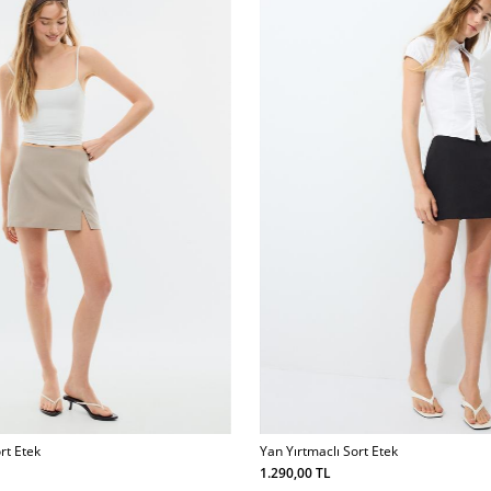
rt Etek
Yan Yırtmaclı Sort Etek
1.290,00 TL