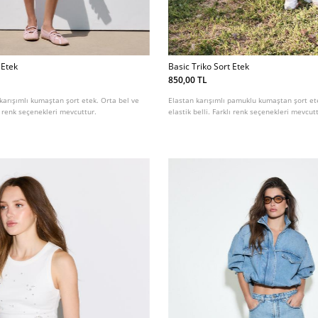
 Etek
Basic Triko Sort Etek
850,00 TL
arışımlı kumaştan şort etek. Orta bel ve
Elastan karışımlı pamuklu kumaştan şort et
lı renk seçenekleri mevcuttur.
elastik belli. Farklı renk seçenekleri mevcut