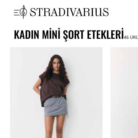
KADIN MINI ŞORT ETEKLERI
46
ÜR