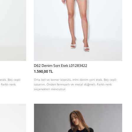
D62 Denim Sort Etek L01283422
1.590,00 TL
etek. Beş cepli
Orta bel ve kemer köprülü, mini denim şort etek. Beş cepli
Farklı renk
tasarım. Önden fermuarlı ve metal düğmeli. Farklı renk
seçenekleri mevcuttur.