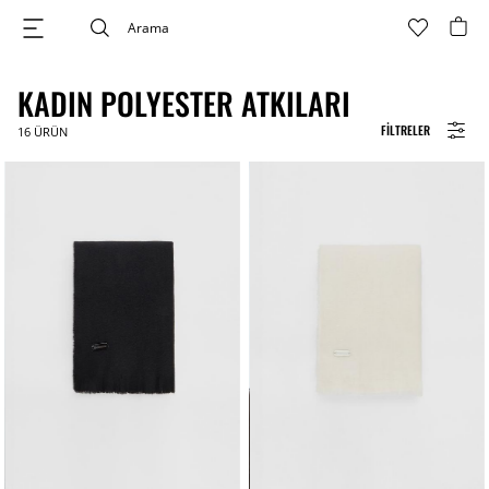
KADIN POLYESTER ATKILARI
FILTRELER
16
ÜRÜN