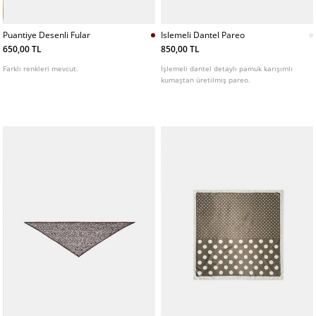
Puantiye Desenli Fular
Islemeli Dantel Pareo
650,00 TL
850,00 TL
Farklı renkleri mevcut.
İşlemeli dantel detaylı pamuk karışımlı
kumaştan üretilmiş pareo.