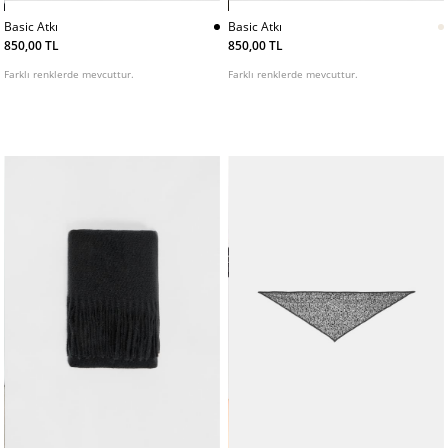
Basic Atkı
Basic Atkı
850,00 TL
850,00 TL
Farklı renklerde mevcuttur.
Farklı renklerde mevcuttur.