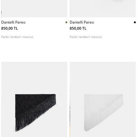
Dantelli Pareo
Dantelli Pareo
850,00 TL
850,00 TL
Farklı renkleri mevcut.
Farklı renkleri mevcut.