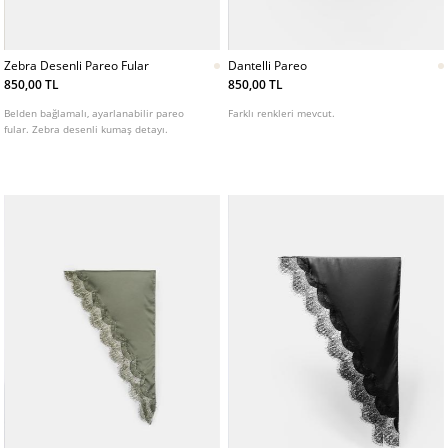
Zebra Desenli Pareo Fular
Dantelli Pareo
850,00 TL
850,00 TL
Belden bağlamalı, ayarlanabilir pareo
Farklı renkleri mevcut.
fular. Zebra desenli kumaş detayı.