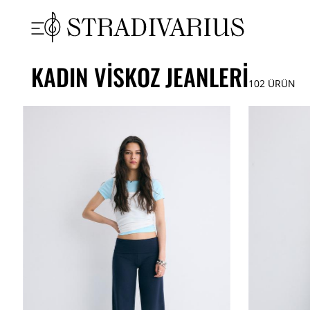
KADIN VISKOZ JEANLERI
102
ÜRÜN