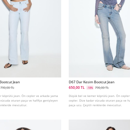
Bootcut Jean
D67 Dar Kesim Bootcut Jean
650,00 TL
790,00 TL
790,00 TL
-18%
r köprülü jean. Ön cepler ve arkada yama
Düşük bel ve kemer köprülü jean. Ön ceple
 vücuda oturan paça ve hafifçe genişleyen
cepler. Dize kadar vücuda oturan paça ve ha
renklerde mevcuttur.
paça ucu. Çeşitli renklerde mevcuttur.