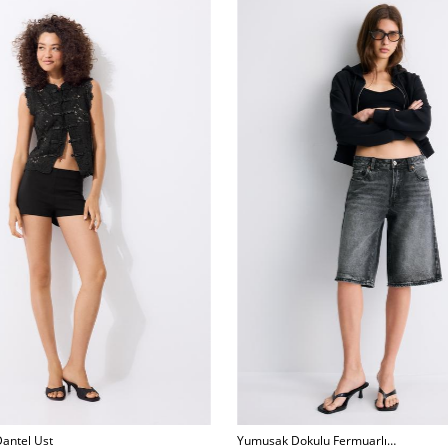
Dantel Ust
Yumusak Dokulu Fermuarlı