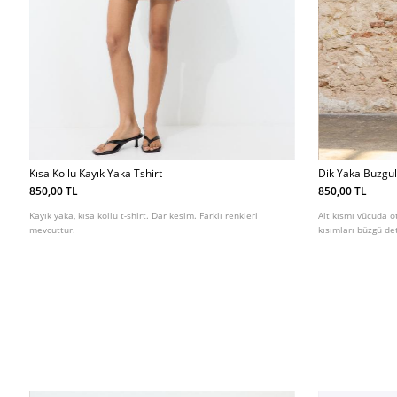
Kısa Kollu Kayık Yaka Tshirt
Dik Yaka Buzgulu
850,00 TL
850,00 TL
Kayık yaka, kısa kollu t-shirt. Dar kesim. Farklı renkleri
Alt kısmı vücuda o
mevcuttur.
kısımları büzgü det