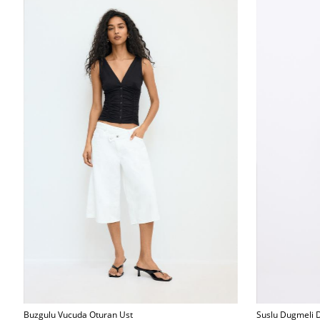
Buzgulu Vucuda Oturan Ust
Suslu Dugmeli 