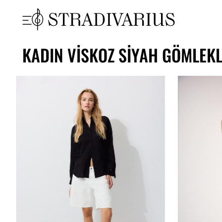
KADIN VISKOZ SIYAH GÖMLEKL