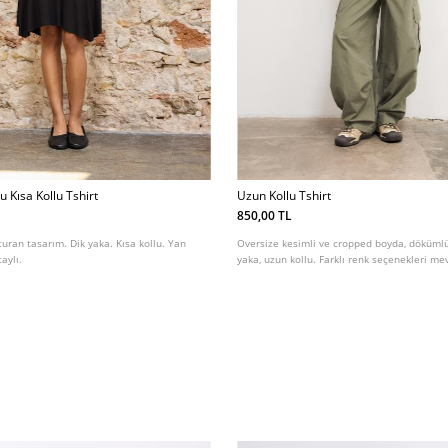
 Kısa Kollu Tshirt
Uzun Kollu Tshirt
850,00 TL
turan tasarım. Dik yaka. Kısa kollu. Yan
Oversize kesimli ve cropped boyda, dökümlü t
aylı.
yaka, uzun kollu. Farklı renk seçenekleri me