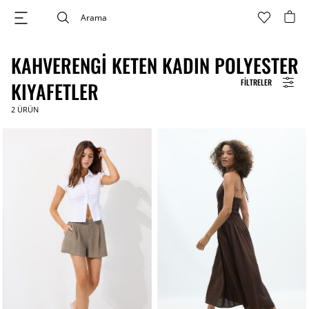
KAHVERENGI KETEN KADIN POLYESTER
FILTRELER
KIYAFETLER
2
ÜRÜN