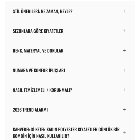
STIL ÖNERILERI: NE ZAMAN, NEYLE?
SEZONLARA GÖRE KIYAFETLER
RENK, MATERYAL VE DOKULAR
NUMARA VE KONFOR İPUÇLARI
NASIL TEMIZLEMELI / KORUNMALI?
2026 TREND ALARMI
KAHVERENGI KETEN KADIN POLYESTER KIYAFETLER GÜNLÜK BIR
KOMBIN IÇIN NASIL KULLANILIR?