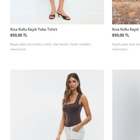
Kısa Kollu Kayık Yaka Tshirt
Kısa Kollu Kayık
850,00 TL
850,00 TL
Kayık yaka, kısa kollu t-shirt. Dar kesim. Farklı renkleri
Kayık yaka, kısa ko
mevcuttur.
mevcuttur.