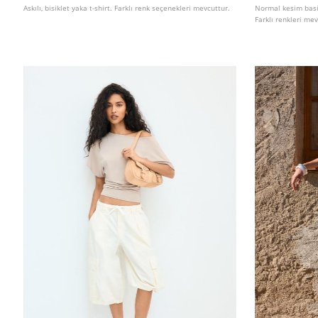
Askılı, bisiklet yaka t-shirt. Farklı renk seçenekleri mevcuttur.
Normal kesim basic
Farklı renkleri mev