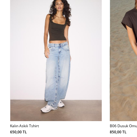
Kalın Askılı Tshirt
B06 Dusuk Omuz
650,00 TL
850,00 TL