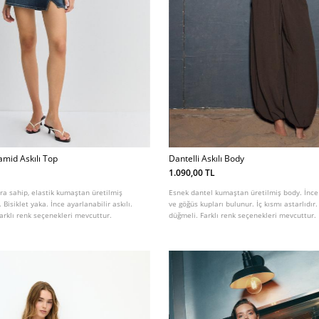
amid Askılı Top
Dantelli Askılı Body
1.090,00 TL
ara sahip, elastik kumaştan üretilmiş
Esnek dantel kumaştan üretilmiş body. İnce 
Bisiklet yaka. İnce ayarlanabilir askılı.
ve göğüs kupları bulunur. İç kısmı astarlıdır. 
Farklı renk seçenekleri mevcuttur.
düğmeli. Farklı renk seçenekleri mevcuttur.