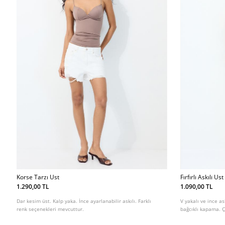
Korse Tarzı Ust
Fırfırlı Askılı Ust
1.290,00 TL
1.090,00 TL
Dar kesim üst. Kalp yaka. İnce ayarlanabilir askılı. Farklı
V yakalı ve ince as
renk seçenekleri mevcuttur.
bağcıklı kapama. Ç