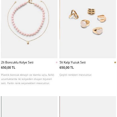
2li Boncuklu Kolye Seti
5li Kalp Yuzuk Seti
650,00 TL
650,00 TL
Plastik boncuk detaylı ve damla uçlu, farklı
Çeşitli renkleri mevcuttur.
uzunluklarda iki kolyeden oluşan bijuteri
seti. Farklı renk seçenekleri mevcuttur.