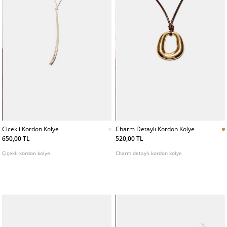
Cicekli Kordon Kolye
Charm Detaylı Kordon Kolye
650,00 TL
520,00 TL
Çiçekli kordon kolye
Charm detaylı kordon kolye