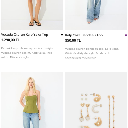
Vucuda Oturan Kalp Yaka Top
Kalp Yaka Bandeau Top
1.290,00 TL
850,00 TL
Pamuk karışımlı kumaştan üretilmiştir.
Vücuda oturan bandeau top. Kalp yaka.
Vücuda oturan kesim. Kalp yaka. İnce
Görünür dikiş detaylı. Farklı renk
askılı. Düz etek uçlu.
seçenekleri mevcuttur.