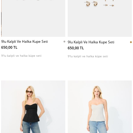
9lu Kalpli Ve Halka Kupe Seti
9lu Kalpli Ve Halka Kupe Seti
650,00 TL
650,00 TL
9'lu kalpli ve halka küpe seti
9'lu kalpli ve halka küpe seti