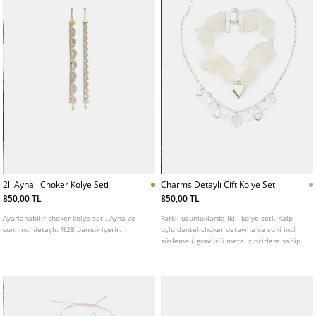
2li Aynalı Choker Kolye Seti
Charms Detaylı Cift Kolye Seti
850,00 TL
850,00 TL
Ayarlanabilir choker kolye seti. Ayna ve
Farklı uzunluklarda ikili kolye seti. Kalp
suni inci detaylı. %28 pamuk içerir.
uçlu dantel choker detayına ve suni inci
süslemeli, gravürlü metal zincirlere sahip
tasarım.