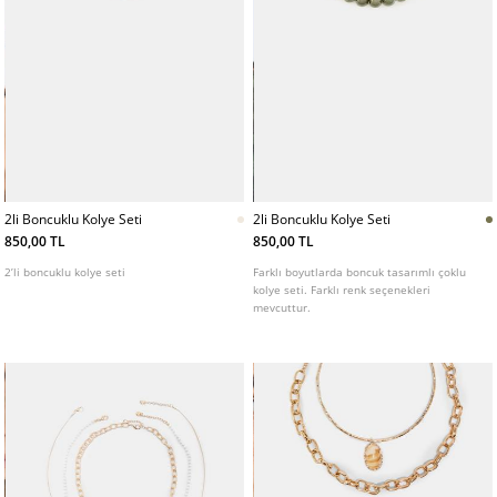
2li Boncuklu Kolye Seti
2li Boncuklu Kolye Seti
850,00 TL
850,00 TL
2’li boncuklu kolye seti
Farklı boyutlarda boncuk tasarımlı çoklu
kolye seti. Farklı renk seçenekleri
mevcuttur.