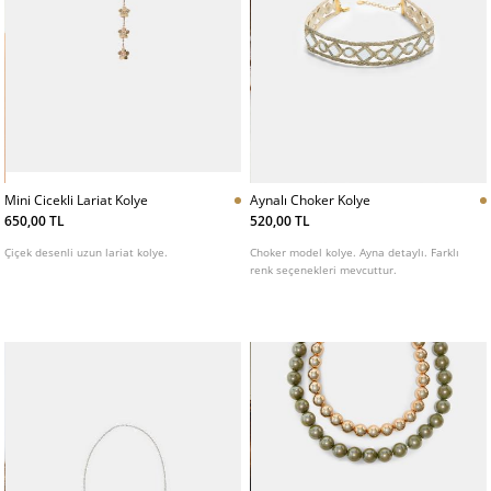
Mini Cicekli Lariat Kolye
Aynalı Choker Kolye
650,00 TL
520,00 TL
Çiçek desenli uzun lariat kolye.
Choker model kolye. Ayna detaylı. Farklı
renk seçenekleri mevcuttur.