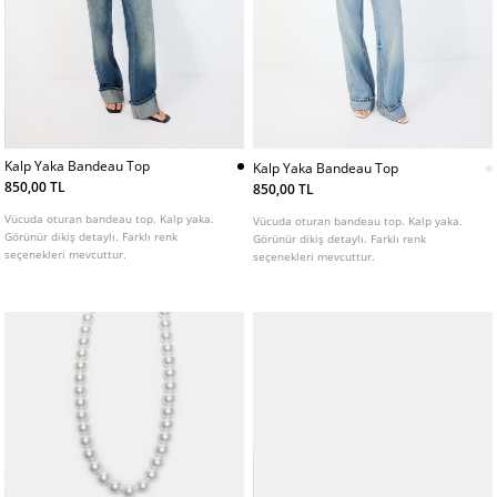
Kalp Yaka Bandeau Top
Kalp Yaka Bandeau Top
850,00 TL
850,00 TL
Vücuda oturan bandeau top. Kalp yaka.
Vücuda oturan bandeau top. Kalp yaka.
Görünür dikiş detaylı. Farklı renk
Görünür dikiş detaylı. Farklı renk
seçenekleri mevcuttur.
seçenekleri mevcuttur.