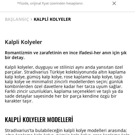
*Yüzde, orijinal fiyat üzerinden hesaplanır.
BAŞLANGIÇ
KALPLI KOLYELER
Kalpli Kolyeler
Romantizmin ve zarafetinin en ince ifadesi-her anın için şık
bir detay.
Kalpli kolyeler, duyguyu ve stilinizi aynı anda yansıtan özel
parçalar. Stradivarius Türkiye koleksiyonunda altın kaplama
kalp kolye, gümüş kalp kolye, rose kaplama kalp kolye, taşlı
kalp kolye ve minimalist zincirli modellerden seçin; günlük
kombinlerden özel davetlere kadar her tarza uyum sağlar.
Farklı zincir uzunlukları, kaplama seçenekleri ve taşlı ya da
sade detaylar sayesinde her bir parça kendine özgü bir
karakter taşır.
KALPLI KOLYELER MODELLERI
Stradivarius'ta bulabileceğin kalpli kolye modelleri arasında;