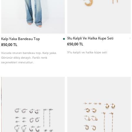
9lu Kalpli Ve Halka Kupe Seti
Kalp Yaka Bandeau Top
650,00 TL
850,00 TL
9'lu kalpli ve halka küpe seti
Vücuda oturan bandeau top. Kalp yaka.
Görünür dikiş detaylı. Farklı renk
seçenekleri mevcuttur.