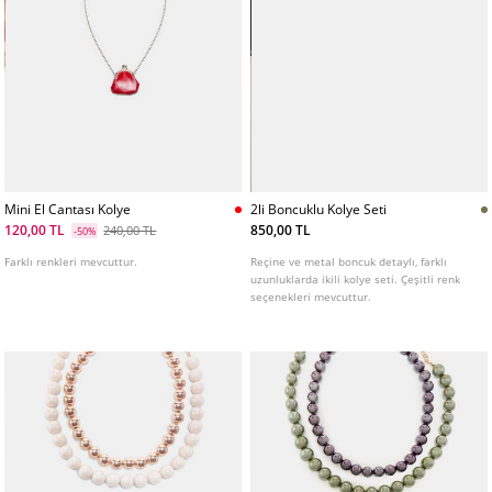
Mini El Cantası Kolye
2li Boncuklu Kolye Seti
120,00 TL
850,00 TL
240,00 TL
-50%
Farklı renkleri mevcuttur.
Reçine ve metal boncuk detaylı, farklı
uzunluklarda ikili kolye seti. Çeşitli renk
seçenekleri mevcuttur.