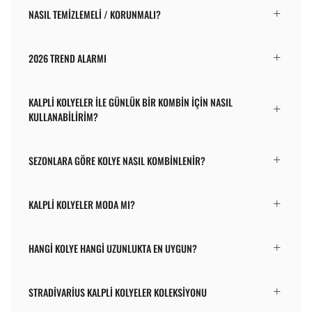
NASIL TEMIZLEMELI / KORUNMALI?
2026 TREND ALARMI
KALPLI KOLYELER ILE GÜNLÜK BIR KOMBIN İÇIN NASIL
KULLANABILIRIM?
SEZONLARA GÖRE KOLYE NASIL KOMBINLENIR?
KALPLI KOLYELER MODA MI?
HANGI KOLYE HANGI UZUNLUKTA EN UYGUN?
STRADIVARIUS KALPLI KOLYELER KOLEKSIYONU