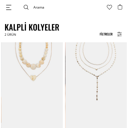
KALPLI KOLYELER
FILTRELER
2
ÜRÜN