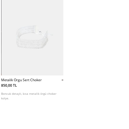
Metalik Orgu Sert Choker
850,00 TL
Boncuk detaylı, kısa metalik örgü choker
kolye.