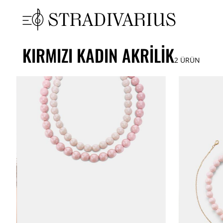
KIRMIZI KADIN AKRILIK
2
ÜRÜN