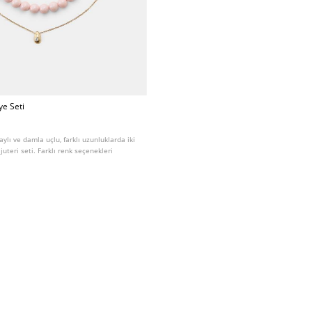
ye Seti
ylı ve damla uçlu, farklı uzunluklarda iki
uteri seti. Farklı renk seçenekleri